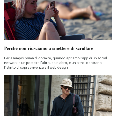
Perché non riusciamo a smettere di scrollare
Per esempio prima di dormire, quando apriamo l'app di un social
network e un post tira l'altro, e un altro, e un altro: c'entrano
l'istinto di sopravvivenza e il web design