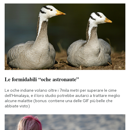
Le formidabili “oche astronaute”
Le oche indiane volano oltre i 7mila metri per superare le cime
dell'Himalaya, e il loro studio potrebbe aiutarci a trattare meglio
alcune malattie (bonus: contiene una delle GIF più belle che
abbiate visto)