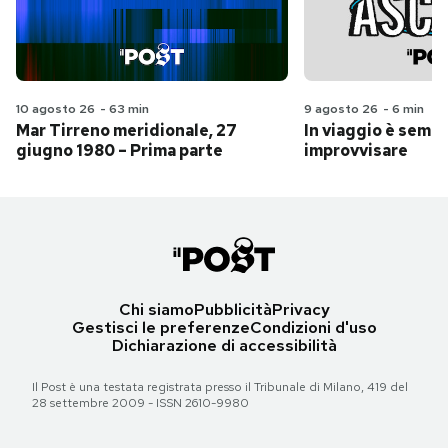
10 agosto 26
-
63 min
9 agosto 26
-
6 min
Mar Tirreno meridionale, 27
In viaggio è sempr
giugno 1980 – Prima parte
improvvisare
Chi siamo
Pubblicità
Privacy
Gestisci le preferenze
Condizioni d'uso
Dichiarazione di accessibilità
Il Post è una testata registrata presso il Tribunale di Milano, 419 del
28 settembre 2009 - ISSN 2610-9980