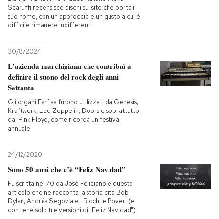
Scaruffi recensisce dischi sul sito che porta il
suo nome, con un approccio e un gusto a cui è
difficile rimanere indifferenti
30/8/2024
L’azienda marchigiana che contribuì a
definire il suono del rock degli anni
Settanta
Gli organi Farfisa furono utilizzati da Genesis,
Kraftwerk, Led Zeppelin, Doors e soprattutto
dai Pink Floyd, come ricorda un festival
annuale
24/12/2020
Sono 50 anni che c’è “Feliz Navidad”
Fu scritta nel 70 da José Feliciano e questo
articolo che ne racconta la storia cita Bob
Dylan, Andrés Segovia e i Ricchi e Poveri (e
contiene solo tre versioni di "Feliz Navidad")