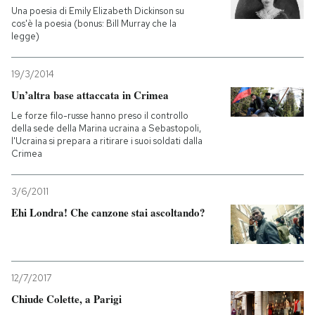
Una poesia di Emily Elizabeth Dickinson su
cos'è la poesia (bonus: Bill Murray che la
legge)
19/3/2014
Un’altra base attaccata in Crimea
Le forze filo-russe hanno preso il controllo
della sede della Marina ucraina a Sebastopoli,
l'Ucraina si prepara a ritirare i suoi soldati dalla
Crimea
3/6/2011
Ehi Londra! Che canzone stai ascoltando?
12/7/2017
Chiude Colette, a Parigi