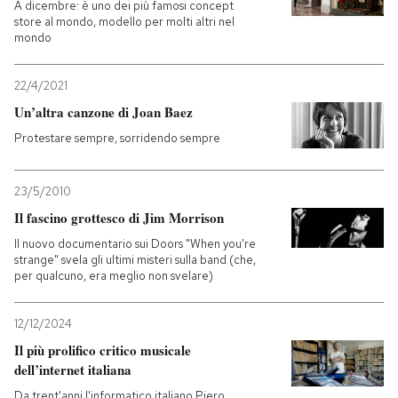
A dicembre: è uno dei più famosi concept
store al mondo, modello per molti altri nel
mondo
22/4/2021
Un’altra canzone di Joan Baez
Protestare sempre, sorridendo sempre
23/5/2010
Il fascino grottesco di Jim Morrison
Il nuovo documentario sui Doors "When you're
strange" svela gli ultimi misteri sulla band (che,
per qualcuno, era meglio non svelare)
12/12/2024
Il più prolifico critico musicale
dell’internet italiana
Da trent'anni l'informatico italiano Piero