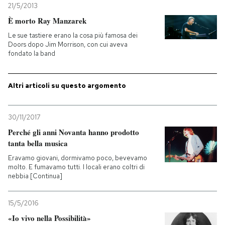
21/5/2013
È morto Ray Manzarek
Le sue tastiere erano la cosa più famosa dei
Doors dopo Jim Morrison, con cui aveva
fondato la band
Altri articoli su questo argomento
30/11/2017
Perché gli anni Novanta hanno prodotto
tanta bella musica
Eravamo giovani, dormivamo poco, bevevamo
molto. E fumavamo tutti. I locali erano coltri di
nebbia [Continua]
15/5/2016
«Io vivo nella Possibilità»