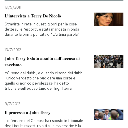
19/9/2011
L’intervista a Terry De Nicolò
Stravista in rete in questi giorni per le cose
dette sulle "escort", è stata mandata in onda
durante la prima puntata di "L'ultima parola"
13/7/2012
John Terry è stato assolto dall’accusa di
razzismo
«Ci sono dei dubbi, e quando ci sono dei dubbi
l'unico verdetto che può dare una corte è
quello di non colpevolezza», ha detto il
tribunale sull'ex capitano dell'Inghilterra
9/7/2012
Il processo a John Terry
Il difensore del Chelsea ha risposto in tribunale
degli insulti razzisti rivolti a un avversario: è la