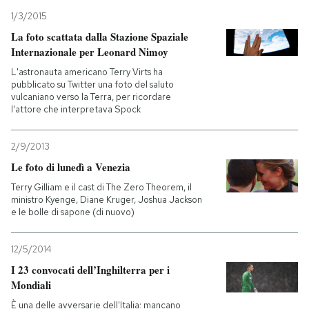
1/3/2015
La foto scattata dalla Stazione Spaziale
Internazionale per Leonard Nimoy
L'astronauta americano Terry Virts ha
pubblicato su Twitter una foto del saluto
vulcaniano verso la Terra, per ricordare
l'attore che interpretava Spock
2/9/2013
Le foto di lunedì a Venezia
Terry Gilliam e il cast di The Zero Theorem, il
ministro Kyenge, Diane Kruger, Joshua Jackson
e le bolle di sapone (di nuovo)
12/5/2014
I 23 convocati dell’Inghilterra per i
Mondiali
È una delle avversarie dell'Italia: mancano