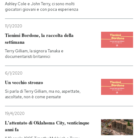
Ashley Cole e John Terry, ci sono molti
giocatori giovani e con poca esperienza
11/1/2020
Tienimi Bordone, la raccolta della
settimana
Terry Gilliam, la signora Tanaka e
documentaristi britannici
6/1/2020
Un vecchio stronzo
Si parla di Terry Gilliam, ma no, aspettate,
ascoltate, non è come pensate
19/4/2020
L’attentato di Oklahoma City, venticinque
anni fa