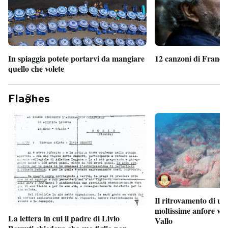
In spiaggia potete portarvi da mangiare
12 canzoni di France
quello che volete
Fla
hes
Il ritrovamento di un
moltissime anfore vi
La lettera in cui il padre di Livio
Vallo