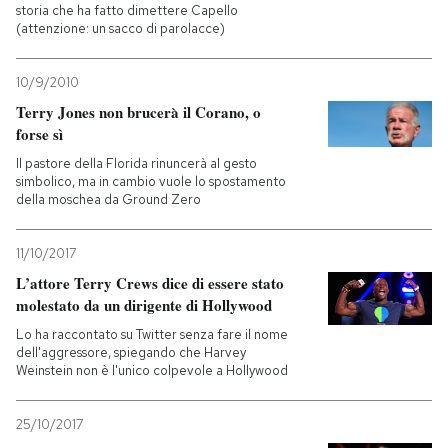
storia che ha fatto dimettere Capello
(attenzione: un sacco di parolacce)
10/9/2010
Terry Jones non brucerà il Corano, o
forse sì
Il pastore della Florida rinuncerà al gesto
simbolico, ma in cambio vuole lo spostamento
della moschea da Ground Zero
11/10/2017
L’attore Terry Crews dice di essere stato
molestato da un dirigente di Hollywood
Lo ha raccontato su Twitter senza fare il nome
dell'aggressore, spiegando che Harvey
Weinstein non è l'unico colpevole a Hollywood
25/10/2017