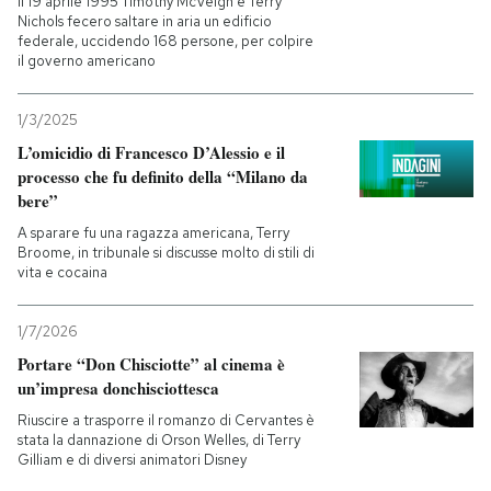
Il 19 aprile 1995 Timothy McVeigh e Terry
Nichols fecero saltare in aria un edificio
federale, uccidendo 168 persone, per colpire
il governo americano
1/3/2025
L’omicidio di Francesco D’Alessio e il
processo che fu definito della “Milano da
bere”
A sparare fu una ragazza americana, Terry
Broome, in tribunale si discusse molto di stili di
vita e cocaina
1/7/2026
Portare “Don Chisciotte” al cinema è
un’impresa donchisciottesca
Riuscire a trasporre il romanzo di Cervantes è
stata la dannazione di Orson Welles, di Terry
Gilliam e di diversi animatori Disney