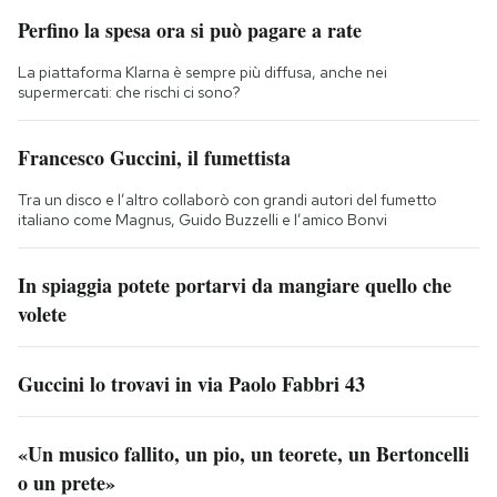
Perfino la spesa ora si può pagare a rate
La piattaforma Klarna è sempre più diffusa, anche nei
supermercati: che rischi ci sono?
Francesco Guccini, il fumettista
Tra un disco e l’altro collaborò con grandi autori del fumetto
italiano come Magnus, Guido Buzzelli e l’amico Bonvi
In spiaggia potete portarvi da mangiare quello che
volete
Guccini lo trovavi in via Paolo Fabbri 43
«Un musico fallito, un pio, un teorete, un Bertoncelli
o un prete»