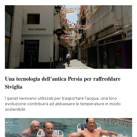
Una tecnologia dell’antica Persia per raffreddare
Siviglia
I qanat venivano utilizzati per trasportare l'acqua, una loro
evoluzione contribuirà ad abbassare le temperature in modo
sostenibile