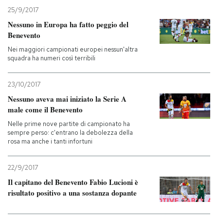
25/9/2017
Nessuno in Europa ha fatto peggio del
Benevento
Nei maggiori campionati europei nessun'altra
squadra ha numeri così terribili
23/10/2017
Nessuno aveva mai iniziato la Serie A
male come il Benevento
Nelle prime nove partite di campionato ha
sempre perso: c'entrano la debolezza della
rosa ma anche i tanti infortuni
22/9/2017
Il capitano del Benevento Fabio Lucioni è
risultato positivo a una sostanza dopante