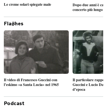
Le creme solari spiegate male
Dopo due anni è camb
concerto più lungo d
Fla
hes
Il particolare rappor
Il video di Francesco Guccini con
Guccini e Lucio Dalla
l’eskimo «a Santa Lucia» nel 1965
d’epoca
Podcast