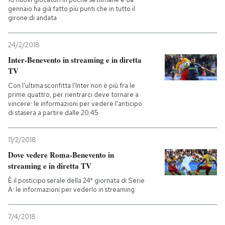
gennaio ha già fatto più punti che in tutto il
girone di andata
24/2/2018
Inter-Benevento in streaming e in diretta
TV
Con l'ultima sconfitta l'Inter non è più fra le
prime quattro, per rientrarci deve tornare a
vincere: le informazioni per vedere l'anticipo
di stasera a partire dalle 20.45
11/2/2018
Dove vedere Roma-Benevento in
streaming e in diretta TV
È il posticipo serale della 24ª giornata di Serie
A: le informazioni per vederlo in streaming
7/4/2018