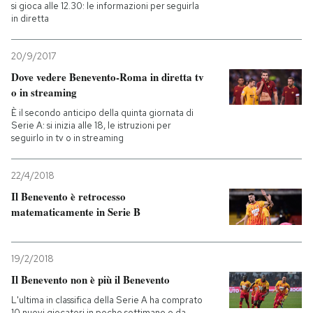
si gioca alle 12.30: le informazioni per seguirla
in diretta
20/9/2017
Dove vedere Benevento-Roma in diretta tv
o in streaming
È il secondo anticipo della quinta giornata di
Serie A: si inizia alle 18, le istruzioni per
seguirlo in tv o in streaming
22/4/2018
Il Benevento è retrocesso
matematicamente in Serie B
19/2/2018
Il Benevento non è più il Benevento
L'ultima in classifica della Serie A ha comprato
10 nuovi giocatori in poche settimane e da