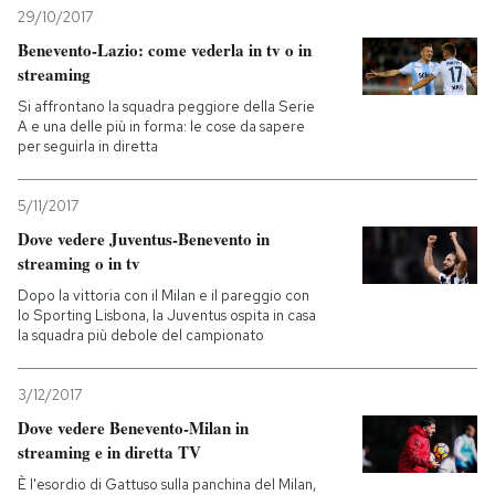
29/10/2017
Benevento-Lazio: come vederla in tv o in
streaming
Si affrontano la squadra peggiore della Serie
A e una delle più in forma: le cose da sapere
per seguirla in diretta
5/11/2017
Dove vedere Juventus-Benevento in
streaming o in tv
Dopo la vittoria con il Milan e il pareggio con
lo Sporting Lisbona, la Juventus ospita in casa
la squadra più debole del campionato
3/12/2017
Dove vedere Benevento-Milan in
streaming e in diretta TV
È l'esordio di Gattuso sulla panchina del Milan,