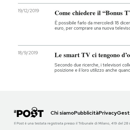
19/12/2019
Come chiedere il “Bonus 
È possibile farlo da mercoledì 18 di
euro, per comprare una nuova televis
18/9/2019
Le smart TV ci tengono d’o
Secondo due ricerche, i televisori colle
posizione e il loro utilizzo anche quan
Chi siamo
Pubblicità
Privacy
Gesti
Il Post è una testata registrata presso il Tribunale di Milano, 419 del