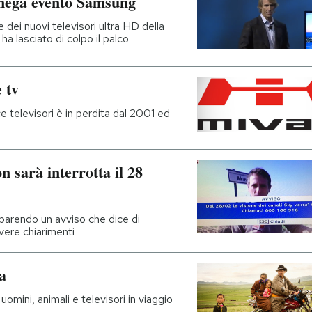
 mega evento Samsung
dei nuovi televisori ultra HD della
ha lasciato di colpo il palco
 tv
ce televisori è in perdita dal 2001 ed
n sarà interrotta il 28
mparendo un avviso che dice di
vere chiarimenti
a
omini, animali e televisori in viaggio