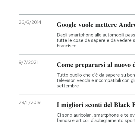
26/6/2014
Google vuole mettere Andr
Dagli smartphone alle automobili passan
tutte le cose da sapere e da vedere s
Francisco
9/7/2021
Come prepararsi al nuovo di
Tutto quello che c'è da sapere su bon
televisori vecchi e incompatibili con g
settembre
29/11/2019
I migliori sconti del Black
Ci sono auricolari, smartphone e telev
famosi e articoli d'abbigliamento spor