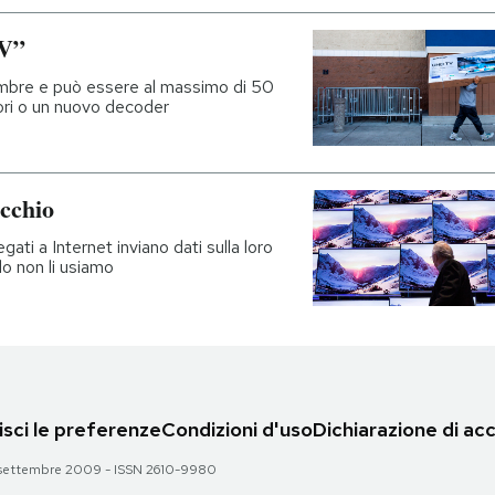
TV”
cembre e può essere al massimo di 50
ori o un nuovo decoder
cchio
gati a Internet inviano dati sulla loro
do non li usiamo
sci le preferenze
Condizioni d'uso
Dichiarazione di acc
 28 settembre 2009 - ISSN 2610-9980