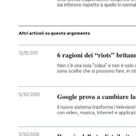
sia inferiore rispetto a quello in norma
Altri articoli su questo argomento
12/8/2011
6 ragioni dei “riots” britan
Non c'è una sola "colpa" e non è solo qu
sono scelte che si possono fare, in st
5/10/2010
Google prova a cambiare l
Il nuovo sistema trasforma i televisor
con video, musica, Internet e applicaz
11/10/2016