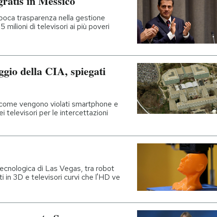
 gratis in Messico
 poca trasparenza nella gestione
 milioni di televisori ai più poveri
gio della CIA, spiegati
, come vengono violati smartphone e
 televisori per le intercettazioni
tecnologica di Las Vegas, tra robot
ti in 3D e televisori curvi che l'HD ve