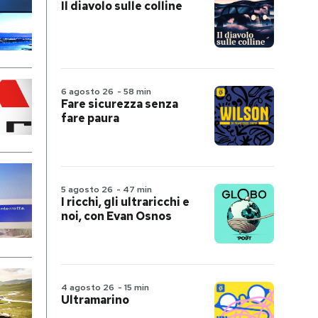
Il diavolo sulle colline
6 agosto 26
-
58 min
Fare sicurezza senza
fare paura
5 agosto 26
-
47 min
I ricchi, gli ultraricchi e
noi, con Evan Osnos
4 agosto 26
-
15 min
Ultramarino