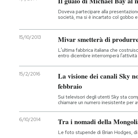
Il guaio di Michael Bay al
Doveva partecipare alla presentazione 
società, ma si è incartato col gobbo e 
15/10/2013
Mivar smetterà di produrre
L'ultima fabbrica italiana che costruis
entro dicembre interromperà l'attività
15/2/2016
La visione dei canali Sky no
febbraio
Sui televisori degli utenti Sky sta co
chiamare un numero inesistente per a
6/10/2014
Tra i nomadi della Mongoli
Le foto stupende di Brian Hodges, di u