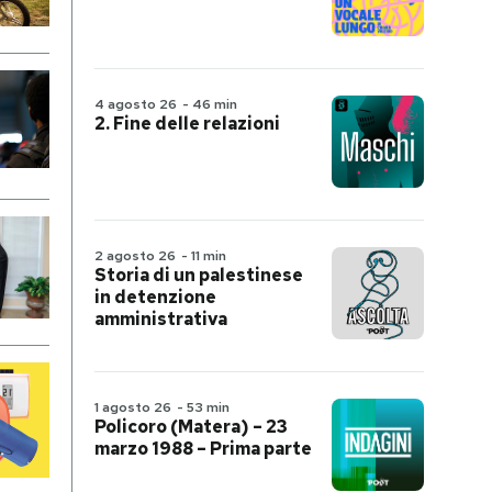
4 agosto 26
-
46 min
2. Fine delle relazioni
2 agosto 26
-
11 min
Storia di un palestinese
in detenzione
amministrativa
1 agosto 26
-
53 min
Policoro (Matera) – 23
marzo 1988 – Prima parte