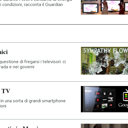
li condizioni, racconta il Guardian
nici
estione di fregarsi i televisori: ci
rada e nei governi
a TV
i in una sorta di grandi smartphone
ioni