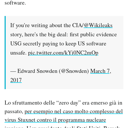
software.
If you're writing about the CIA/
@Wikileaks
story, here's the big deal: first public evidence
USG secretly paying to keep US software
unsafe.
pic.twitter.com/kYi0NC2mOp
— Edward Snowden (@Snowden)
March 7,
2017
Lo sfruttamento delle “zero day” era emerso già in
passato,
per esempio nel caso molto complesso del
virus Stuxnet contro il programma nucleare