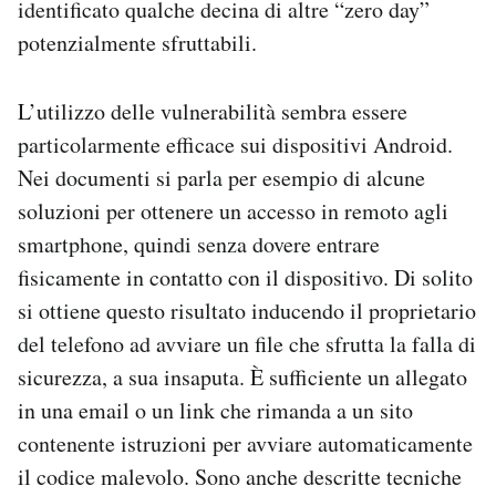
identificato qualche decina di altre “zero day”
potenzialmente sfruttabili.
L’utilizzo delle vulnerabilità sembra essere
particolarmente efficace sui dispositivi Android.
Nei documenti si parla per esempio di alcune
soluzioni per ottenere un accesso in remoto agli
smartphone, quindi senza dovere entrare
fisicamente in contatto con il dispositivo. Di solito
si ottiene questo risultato inducendo il proprietario
del telefono ad avviare un file che sfrutta la falla di
sicurezza, a sua insaputa. È sufficiente un allegato
in una email o un link che rimanda a un sito
contenente istruzioni per avviare automaticamente
il codice malevolo. Sono anche descritte tecniche