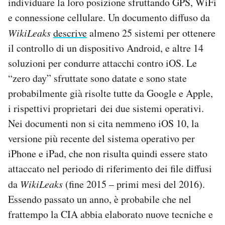
individuare la loro posizione sfruttando GPS, WiFi
e connessione cellulare. Un documento diffuso da
WikiLeaks
descrive
almeno 25 sistemi per ottenere
il controllo di un dispositivo Android, e altre 14
soluzioni per condurre attacchi contro iOS. Le
“zero day” sfruttate sono datate e sono state
probabilmente già risolte tutte da Google e Apple,
i rispettivi proprietari dei due sistemi operativi.
Nei documenti non si cita nemmeno iOS 10, la
versione più recente del sistema operativo per
iPhone e iPad, che non risulta quindi essere stato
attaccato nel periodo di riferimento dei file diffusi
da
WikiLeaks
(fine 2015 – primi mesi del 2016).
Essendo passato un anno, è probabile che nel
frattempo la CIA abbia elaborato nuove tecniche e