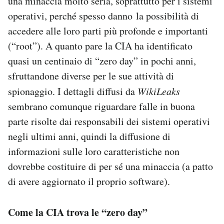
una minaccia molto seria, soprattutto per i sistemi
operativi, perché spesso danno la possibilità di
accedere alle loro parti più profonde e importanti
(“root”). A quanto pare la CIA ha identificato
quasi un centinaio di “zero day” in pochi anni,
sfruttandone diverse per le sue attività di
spionaggio. I dettagli diffusi da
WikiLeaks
sembrano comunque riguardare falle in buona
parte risolte dai responsabili dei sistemi operativi
negli ultimi anni, quindi la diffusione di
informazioni sulle loro caratteristiche non
dovrebbe costituire di per sé una minaccia (a patto
di avere aggiornato il proprio software).
Come la CIA trova le “zero day”