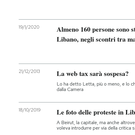
19/1/2020
Almeno 160 persone sono sta
Libano, negli scontri tra ma
21/12/2013
La web tax sarà sospesa?
Lo ha detto Letta, più o meno, e lo c
dalla Camera
18/10/2019
Le foto delle proteste in Li
A Beirut, la capitale, ma anche altrove
voleva introdurre per via della critica