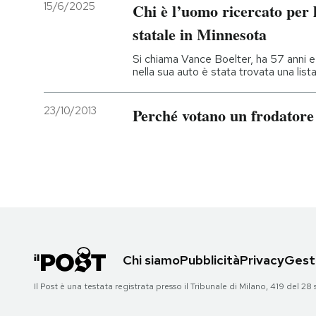
15/6/2025
Chi è l’uomo ricercato per 
statale in Minnesota
Si chiama Vance Boelter, ha 57 anni e 
nella sua auto è stata trovata una list
23/10/2013
Perché votano un frodatore 
Chi siamo
Pubblicità
Privacy
Gesti
Il Post è una testata registrata presso il Tribunale di Milano, 419 del