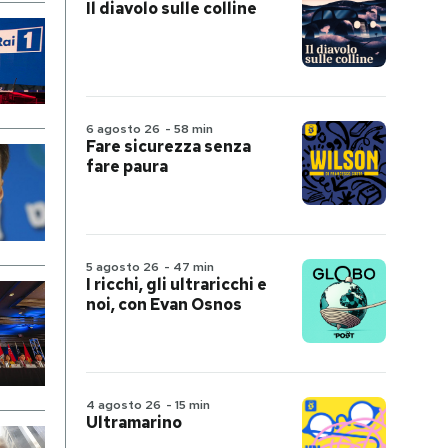
Il diavolo sulle colline
6 agosto 26
-
58 min
Fare sicurezza senza
fare paura
5 agosto 26
-
47 min
I ricchi, gli ultraricchi e
noi, con Evan Osnos
4 agosto 26
-
15 min
Ultramarino