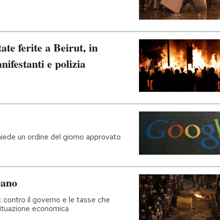
te ferite a Beirut, in
nifestanti e polizia
hiede un ordine del giorno approvato
bano
: contro il governo e le tasse che
 situazione economica