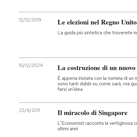
12/12/2019
Le elezioni nel Regno Unito
La guida più sintetica che troverete in
10/12/2024
La costruzione di un nuovo 
È appena iniziata con la nomina di un 
sono tanti dubbi su come sarà, ma guar
farsi un'idea
22/4/2011
Il miracolo di Singapore
L'Economist racconta la vertiginosa cr
ultimi anni