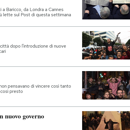
i a Baricco, da Londra a Cannes
ù lette sul Post di questa settimana
ittà dopo l'introduzione di nuove
cari
e non pensavano di vincere così tanto
 così presto
un nuovo governo