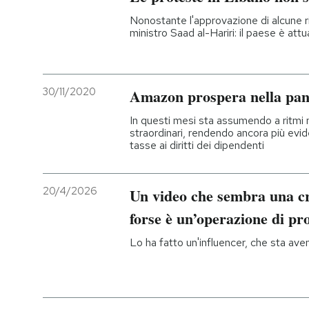
Nonostante l'approvazione di alcune ri
ministro Saad al-Hariri: il paese è a
30/11/2020
Amazon prospera nella pa
In questi mesi sta assumendo a ritmi 
straordinari, rendendo ancora più evide
tasse ai diritti dei dipendenti
20/4/2026
Un video che sembra una cr
forse è un’operazione di p
Lo ha fatto un'influencer, che sta av