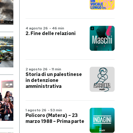
4 agosto 26
-
46 min
2. Fine delle relazioni
2 agosto 26
-
11 min
Storia di un palestinese
in detenzione
amministrativa
1 agosto 26
-
53 min
Policoro (Matera) – 23
marzo 1988 – Prima parte