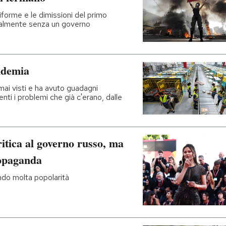
forme e le dimissioni del primo
ttualmente senza un governo
ndemia
mai visti e ha avuto guadagni
nti i problemi che già c'erano, dalle
itica al governo russo, ma
ropaganda
endo molta popolarità