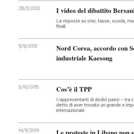
28/11/2012
I video del dibattito Bersan
Le risposte su crisi, tasse, scuola, maf
finali
11/9/2013
Nord Corea, accordo con Se
industriale Kaesong
5/10/2015
Cos’è il TPP
I rappresentanti di dodici paesi – tra 
detto di aver trovato un grande e im
internazionale
14/11/2019
Le proteste in Libano non 