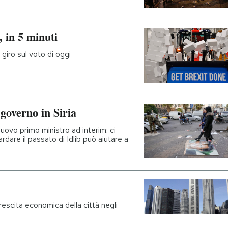
, in 5 minuti
 giro sul voto di oggi
governo in Siria
nuovo primo ministro ad interim: ci
dare il passato di Idlib può aiutare a
escita economica della città negli