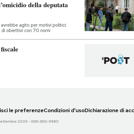
l’omicidio della deputata
avrebbe agito per motivi politici:
a di obiettivi con 70 nomi
fiscale
sci le preferenze
Condizioni d'uso
Dichiarazione di acc
 28 settembre 2009 - ISSN 2610-9980