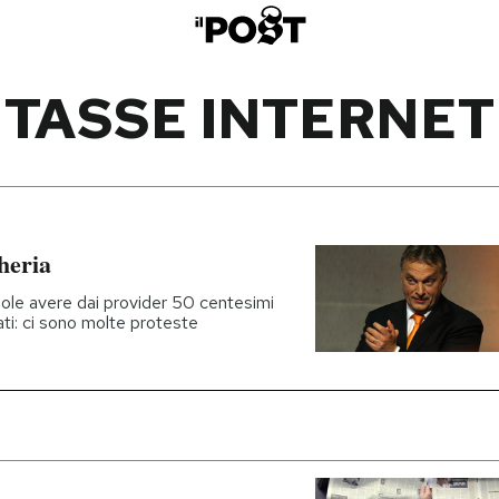
TASSE INTERNET
heria
uole avere dai provider 50 centesimi
ati: ci sono molte proteste