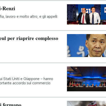
i-Renzi
ia, lavoro e molto altro, e gli appelli
ul per riaprire complesso
cui Stati Uniti e Giappone – hanno
portante accordo sul commercio
si fermano