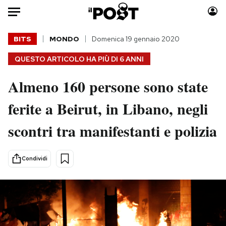
Auto
BITS
MONDO
Domenica 19 gennaio 2020
QUESTO ARTICOLO HA PIÙ DI
6 ANNI
HOME
Almeno 160 persone sono state
Italia
Moda
Mondo
Libri
ferite a Beirut, in Libano, negli
Politica
Consumismi
scontri tra manifestanti e polizia
Tecnologia
Storie/Idee
Internet
Ok Boomer!
Scienza
Media
Condividi
Cultura
Europa
Economia
Altrecose
Sport
Mondiali calcio 2026