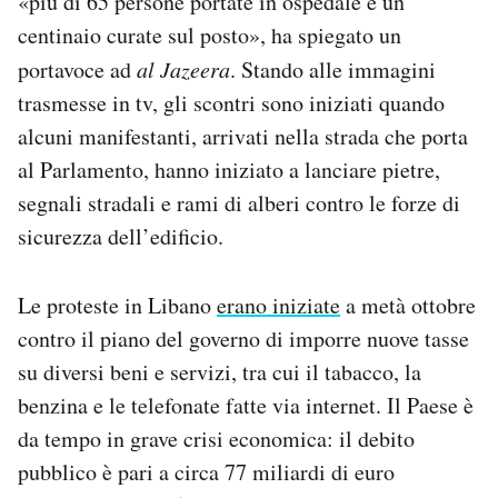
«più di 65 persone portate in ospedale e un
Notifiche mobile
centinaio curate sul posto», ha spiegato un
Regala il Post
portavoce ad
al Jazeera
. Stando alle immagini
Hai bisogno di aiuto?
trasmesse in tv, gli scontri sono iniziati quando
Esci
alcuni manifestanti, arrivati nella strada che porta
al Parlamento, hanno iniziato a lanciare pietre,
segnali stradali e rami di alberi contro le forze di
sicurezza dell’edificio.
Le proteste in Libano
erano iniziate
a metà ottobre
contro il piano del governo di imporre nuove tasse
su diversi beni e servizi, tra cui il tabacco, la
benzina e le telefonate fatte via internet. Il Paese è
da tempo in grave crisi economica: il debito
pubblico è pari a circa 77 miliardi di euro