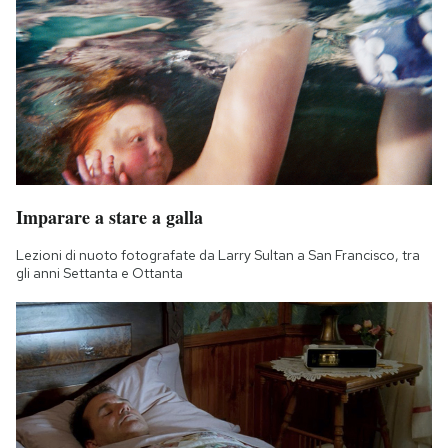
Imparare a stare a galla
Lezioni di nuoto fotografate da Larry Sultan a San Francisco, tra
gli anni Settanta e Ottanta