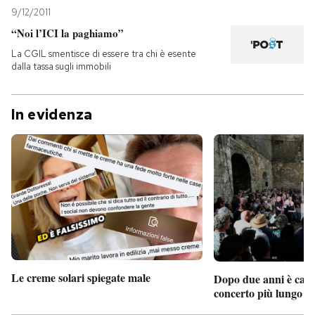
9/12/2011
“Noi l’ICI la paghiamo”
La CGIL smentisce di essere tra chi è esente
dalla tassa sugli immobili
In evidenza
Le creme solari spiegate male
Dopo due anni è camb
concerto più lungo d