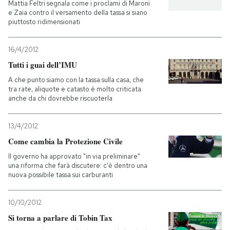
Mattia Feltri segnala come i proclami di Maroni
e Zaia contro il versamento della tassa si siano
piuttosto ridimensionati
16/4/2012
Tutti i guai dell’IMU
A che punto siamo con la tassa sulla casa, che
tra rate, aliquote e catasto è molto criticata
anche da chi dovrebbe riscuoterla
13/4/2012
Come cambia la Protezione Civile
Il governo ha approvato "in via preliminare"
una riforma che farà discutere: c'è dentro una
nuova possibile tassa sui carburanti
10/10/2012
Si torna a parlare di Tobin Tax