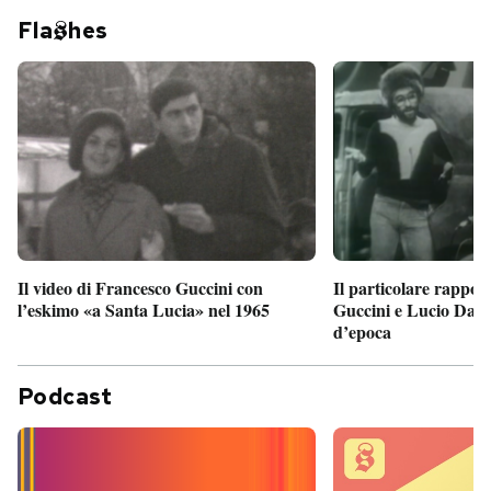
Fla
hes
Il particolare rappor
Il video di Francesco Guccini con
Guccini e Lucio Dalla
l’eskimo «a Santa Lucia» nel 1965
d’epoca
Podcast