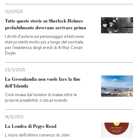
13/1/2025
Tutte queste storie su Sherlock Holmes
probabilmente dovevano arrivare prima
I diritti d'autore sul personaggio infatti sono
stati protetti molto più a lungo del normale,
per l'insistenza degli eredi di Arthur Conan
Doyle
23/3/2025
La Groenlandia non vuole fare la fine
dell’Islanda
Cioè invasa dal turismo di massa oltre le
proprie possibilità: ci sta provando
14/5/2013
La Londra di Pepys Road
L'inizio dell'ultimo romanzo di John