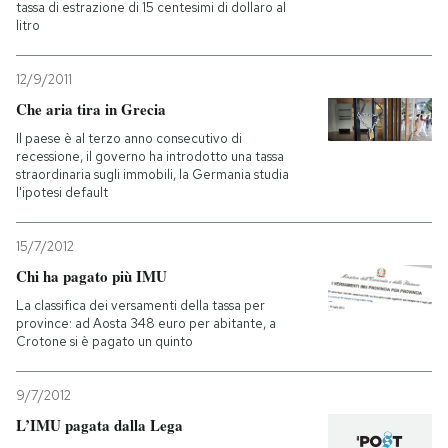
tassa di estrazione di 15 centesimi di dollaro al
litro
12/9/2011
Che aria tira in Grecia
Il paese è al terzo anno consecutivo di
recessione, il governo ha introdotto una tassa
straordinaria sugli immobili, la Germania studia
l'ipotesi default
15/7/2012
Chi ha pagato più IMU
La classifica dei versamenti della tassa per
province: ad Aosta 348 euro per abitante, a
Crotone si è pagato un quinto
9/7/2012
L’IMU pagata dalla Lega