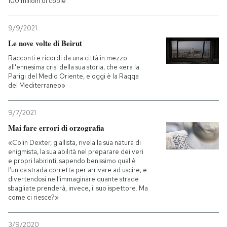
100 milioni di copie
9/9/2021
Le nove volte di Beirut
Racconti e ricordi da una città in mezzo
all'ennesima crisi della sua storia, che «era la
Parigi del Medio Oriente, e oggi è la Raqqa
del Mediterraneo»
9/7/2021
Mai fare errori di orzografia
«Colin Dexter, giallista, rivela la sua natura di
enigmista, la sua abilità nel preparare dei veri
e propri labirinti, sapendo benissimo qual è
l’unica strada corretta per arrivare ad uscire, e
divertendosi nell’immaginare quante strade
sbagliate prenderà, invece, il suo ispettore. Ma
come ci riesce?»
3/9/2020