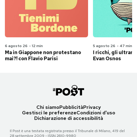
6 agosto 26
-
12 min
5 agosto 26
-
47 min
Ma in Giappone non protestano
I ricchi, gli ultrari
mai?! con Flavio Parisi
Evan Osnos
Chi siamo
Pubblicità
Privacy
Gestisci le preferenze
Condizioni d'uso
Dichiarazione di accessibilità
Il Post è una testata registrata presso il Tribunale di Milano, 419 del
28 settembre 2009 - ISSN 2610-9980