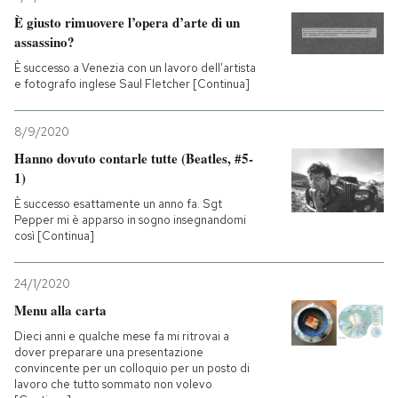
È giusto rimuovere l’opera d’arte di un
assassino?
È successo a Venezia con un lavoro dell’artista
e fotografo inglese Saul Fletcher [Continua]
8/9/2020
Hanno dovuto contarle tutte (Beatles, #5-
1)
È successo esattamente un anno fa. Sgt
Pepper mi è apparso in sogno insegnandomi
così [Continua]
24/1/2020
Menu alla carta
Dieci anni e qualche mese fa mi ritrovai a
dover preparare una presentazione
convincente per un colloquio per un posto di
lavoro che tutto sommato non volevo