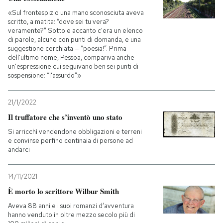
«Sul frontespizio una mano sconosciuta aveva
scritto, a matita: “dove sei tu vera?
veramente?” Sotto e accanto c'era un elenco
di parole, alcune con punti di domanda, e una
suggestione cerchiata — “poesia!”. Prima
dell'ultimo nome, Pessoa, compariva anche
un'espressione cui seguivano ben sei punti di
sospensione: “l'assurdo”»
21/1/2022
Il truffatore che s’inventò uno stato
Si arricchì vendendone obbligazioni e terreni
e convinse perfino centinaia di persone ad
andarci
14/11/2021
È morto lo scrittore Wilbur Smith
Aveva 88 anni e i suoi romanzi d’avventura
hanno venduto in oltre mezzo secolo più di