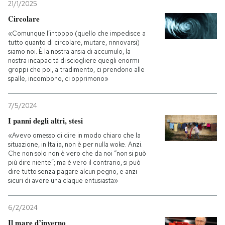
21/1/2025
Circolare
«Comunque l’intoppo (quello che impedisce a
tutto quanto di circolare, mutare, rinnovarsi)
siamo noi. È la nostra ansia di accumulo, la
nostra incapacità di sciogliere quegli enormi
groppi che poi, a tradimento, ci prendono alle
spalle, incombono, ci opprimono»
7/5/2024
I panni degli altri, stesi
«Avevo omesso di dire in modo chiaro che la
situazione, in Italia, non è per nulla woke. Anzi.
Che non solo non è vero che da noi “non si può
più dire niente”; ma è vero il contrario, si può
dire tutto senza pagare alcun pegno, e anzi
sicuri di avere una claque entusiasta»
6/2/2024
Il mare d’inverno