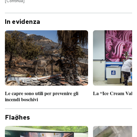
[Continua]
In evidenza
Le capre sono utili per prevenire gli
La “Ice Cream Valley
incendi boschivi
Fla
hes