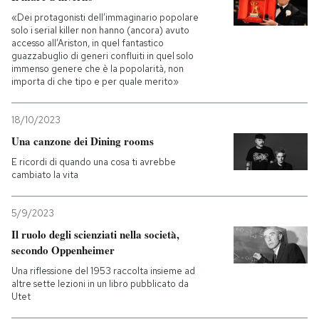
«Dei protagonisti dell’immaginario popolare
solo i serial killer non hanno (ancora) avuto
accesso all’Ariston, in quel fantastico
guazzabuglio di generi confluiti in quel solo
immenso genere che è la popolarità, non
importa di che tipo e per quale merito»
18/10/2023
Una canzone dei Dining rooms
E ricordi di quando una cosa ti avrebbe
cambiato la vita
5/9/2023
Il ruolo degli scienziati nella società,
secondo Oppenheimer
Una riflessione del 1953 raccolta insieme ad
altre sette lezioni in un libro pubblicato da
Utet