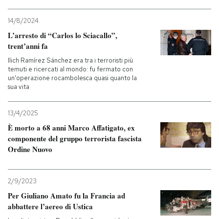
14/8/2024
L’arresto di “Carlos lo Sciacallo”,
trent’anni fa
Ilich Ramírez Sánchez era tra i terroristi più
temuti e ricercati al mondo: fu fermato con
un'operazione rocambolesca quasi quanto la
sua vita
13/4/2025
È morto a 68 anni Marco Affatigato, ex
componente del gruppo terrorista fascista
Ordine Nuovo
2/9/2023
Per Giuliano Amato fu la Francia ad
abbattere l’aereo di Ustica