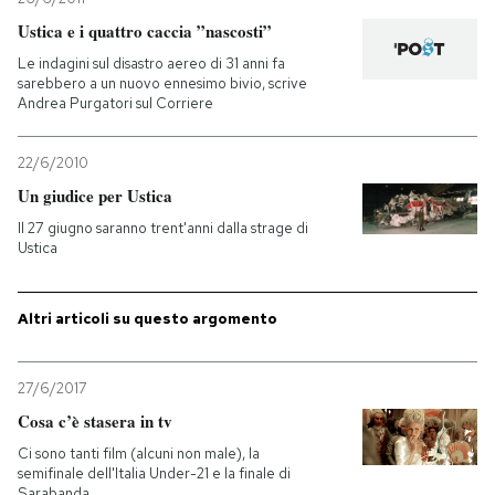
Ustica e i quattro caccia ”nascosti”
Le indagini sul disastro aereo di 31 anni fa
sarebbero a un nuovo ennesimo bivio, scrive
Andrea Purgatori sul Corriere
22/6/2010
Un giudice per Ustica
Il 27 giugno saranno trent'anni dalla strage di
Ustica
Altri articoli su questo argomento
27/6/2017
Cosa c’è stasera in tv
Ci sono tanti film (alcuni non male), la
semifinale dell'Italia Under-21 e la finale di
Sarabanda