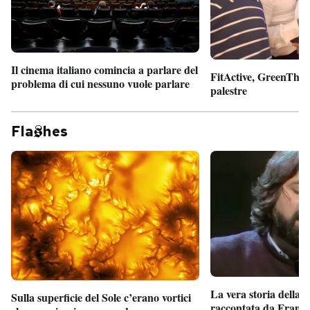
Il cinema italiano comincia a parlare del
FitActive, GreenTheor
problema di cui nessuno vuole parlare
palestre
Fla
hes
La vera storia della
Sulla superficie del Sole c’erano vortici
raccontata da France