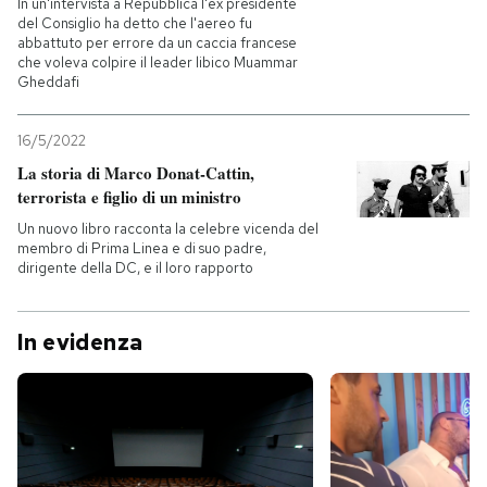
In un'intervista a Repubblica l'ex presidente
del Consiglio ha detto che l'aereo fu
abbattuto per errore da un caccia francese
che voleva colpire il leader libico Muammar
Gheddafi
16/5/2022
La storia di Marco Donat-Cattin,
terrorista e figlio di un ministro
Un nuovo libro racconta la celebre vicenda del
membro di Prima Linea e di suo padre,
dirigente della DC, e il loro rapporto
In evidenza