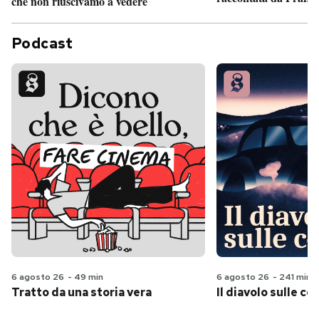
che non riuscivamo a vedere
Podcast
6 agosto 26
-
49 min
6 agosto 26
-
241 min
Tratto da una storia vera
Il diavolo sulle col