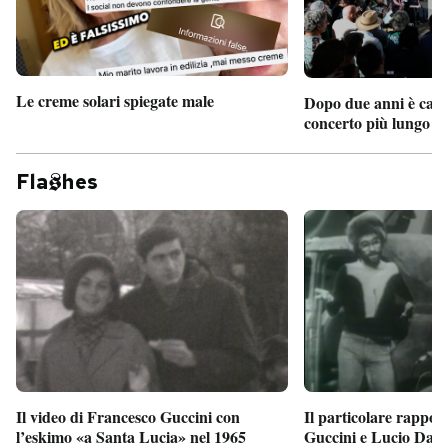
Le creme solari spiegate male
Dopo due anni è camb
concerto più lungo d
Fla
hes
Il particolare rappor
Il video di Francesco Guccini con
Guccini e Lucio Dalla
l’eskimo «a Santa Lucia» nel 1965