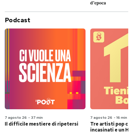
d’epoca
Podcast
7 agosto 26
-
37 min
7 agosto 26
-
16 min
Il difficile mestiere di ripetersi
Tre artisti pop ch
incasinati e un Hit