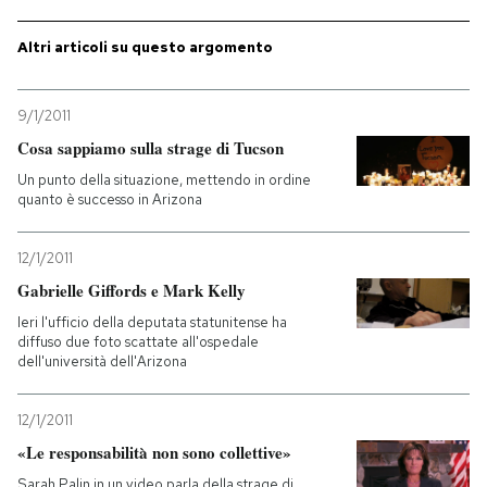
Altri articoli su questo argomento
9/1/2011
Cosa sappiamo sulla strage di Tucson
Un punto della situazione, mettendo in ordine
quanto è successo in Arizona
12/1/2011
Gabrielle Giffords e Mark Kelly
Ieri l'ufficio della deputata statunitense ha
diffuso due foto scattate all'ospedale
dell'università dell'Arizona
12/1/2011
«Le responsabilità non sono collettive»
Sarah Palin in un video parla della strage di