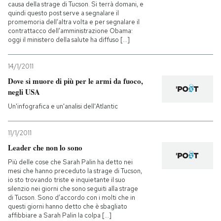
causa della strage di Tucson. Si terrà domani, e
quindi questo post serve a segnalare il
promemoria dell’altra volta e per segnalare il
contrattacco dell’amministrazione Obama:
oggi il ministero della salute ha diffuso [...]
14/1/2011
Dove si muore di più per le armi da fuoco,
negli USA
Un'infografica e un'analisi dell'Atlantic
11/1/2011
Leader che non lo sono
Più delle cose che Sarah Palin ha detto nei
mesi che hanno preceduto la strage di Tucson,
io sto trovando triste e inquietante il suo
silenzio nei giorni che sono seguiti alla strage
di Tucson. Sono d’accordo con i molti che in
questi giorni hanno detto che è sbagliato
affibbiare a Sarah Palin la colpa [...]