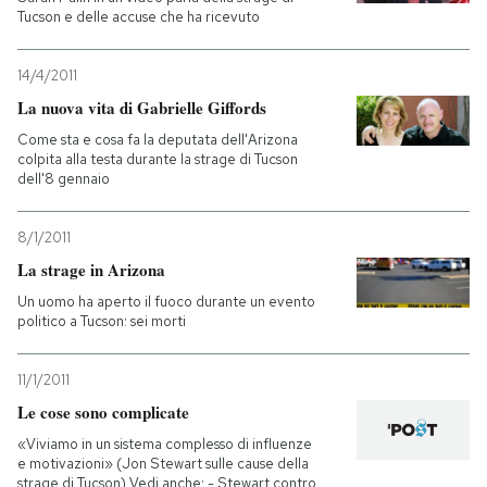
Tucson e delle accuse che ha ricevuto
14/4/2011
La nuova vita di Gabrielle Giffords
Come sta e cosa fa la deputata dell'Arizona
colpita alla testa durante la strage di Tucson
dell'8 gennaio
8/1/2011
La strage in Arizona
Un uomo ha aperto il fuoco durante un evento
politico a Tucson: sei morti
11/1/2011
Le cose sono complicate
«Viviamo in un sistema complesso di influenze
e motivazioni» (Jon Stewart sulle cause della
strage di Tucson) Vedi anche: - Stewart contro