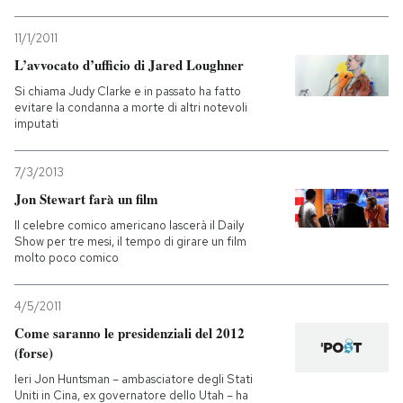
11/1/2011
L’avvocato d’ufficio di Jared Loughner
Si chiama Judy Clarke e in passato ha fatto
evitare la condanna a morte di altri notevoli
imputati
7/3/2013
Jon Stewart farà un film
Il celebre comico americano lascerà il Daily
Show per tre mesi, il tempo di girare un film
molto poco comico
4/5/2011
Come saranno le presidenziali del 2012
(forse)
Ieri Jon Huntsman – ambasciatore degli Stati
Uniti in Cina, ex governatore dello Utah – ha