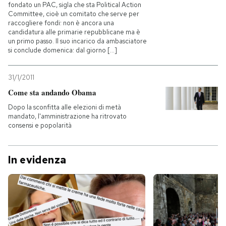
fondato un PAC, sigla che sta Political Action
Committee, cioè un comitato che serve per
raccogliere fondi: non è ancora una
candidatura alle primarie repubblicane ma è
un primo passo. Il suo incarico da ambasciatore
si conclude domenica: dal giorno [...]
31/1/2011
Come sta andando Obama
Dopo la sconfitta alle elezioni di metà
mandato, l'amministrazione ha ritrovato
consensi e popolarità
In evidenza