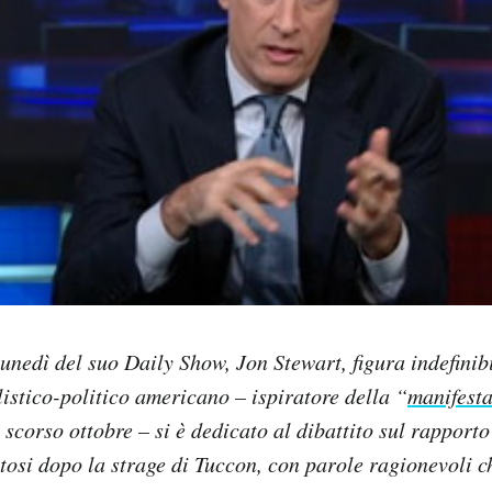
lunedì del suo Daily Show, Jon Stewart, figura indefini
listico-politico americano – ispiratore della “
manifesta
 scorso ottobre – si è dedicato al dibattito sul rapporto
tosi dopo la strage di Tuccon, con parole ragionevoli c