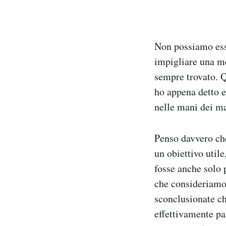
Non possiamo esse
impigliare una m
sempre trovato. Q
ho appena detto 
nelle mani dei ma
Penso davvero che
un obiettivo utile
fosse anche solo p
che consideriamo 
sconclusionate ch
effettivamente pa