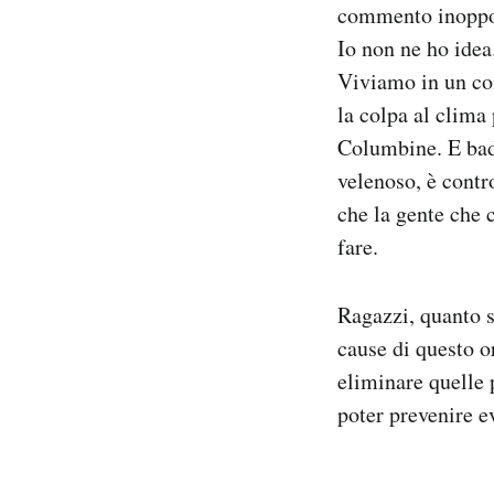
commento inopport
Io non ne ho idea
Viviamo in un com
la colpa al clima 
Columbine. E bada
velenoso, è contr
che la gente che 
fare.
Ragazzi, quanto s
cause di questo o
eliminare quelle 
poter prevenire e