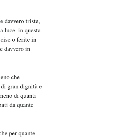
e davvero triste,
a luce, in questa
cise o ferite in
te davvero in
meno che
 di gran dignità e
 meno di quanti
nati da quante
 che per quante