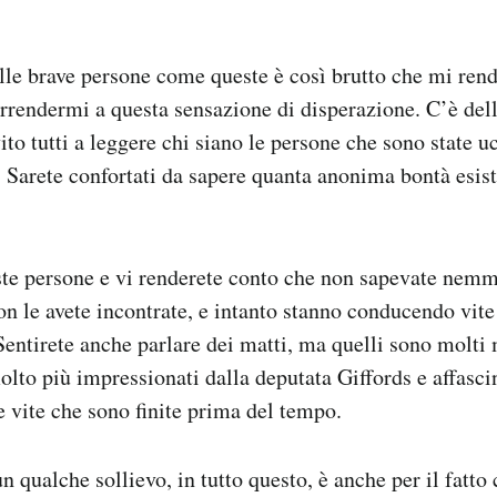
lle brave persone come queste è così brutto che mi rend
arrendermi a questa sensazione di disperazione. C’è dell
ito tutti a leggere chi siano le persone che sono state uc
. Sarete confortati da sapere quanta anonima bontà esis
ste persone e vi renderete conto che non sapevate nem
on le avete incontrate, e intanto stanno conducendo vite
Sentirete anche parlare dei matti, ma quelli sono molti
olto più impressionati dalla deputata Giffords e affasci
e vite che sono finite prima del tempo.
n qualche sollievo, in tutto questo, è anche per il fatto