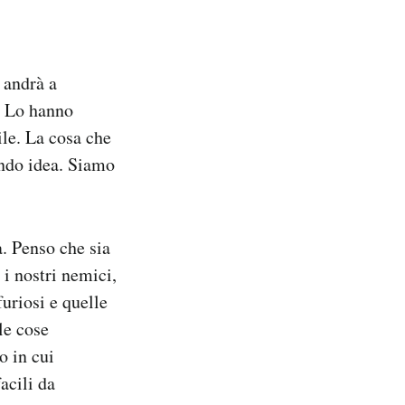
 andrà a
. Lo hanno
ile. La cosa che
ando idea. Siamo
a. Penso che sia
 i nostri nemici,
furiosi e quelle
le cose
o in cui
acili da