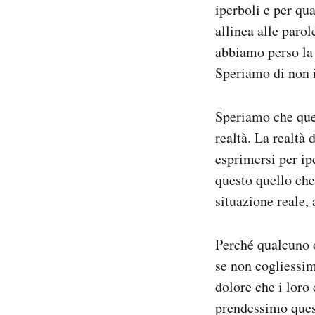
iperboli e per qua
allinea alle paro
abbiamo perso la 
Speriamo di non in
Speriamo che ques
realtà. La realtà 
esprimersi per ip
questo quello che
situazione reale,
Perché qualcuno 
se non cogliessim
dolore che i loro
prendessimo ques