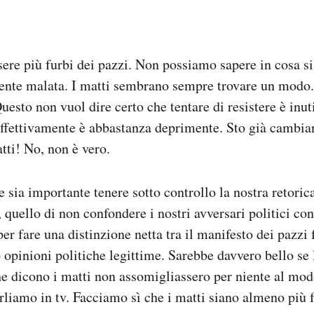
re più furbi dei pazzi. Non possiamo sapere in cosa si
ente malata. I matti sembrano sempre trovare un modo
uesto non vuol dire certo che tentare di resistere è inut
effettivamente è abbastanza deprimente. Sto già cambi
tti! No, non è vero.
 sia importante tenere sotto controllo la nostra retoric
, quello di non confondere i nostri avversari politici con
er fare una distinzione netta tra il manifesto dei pazzi 
opinioni politiche legittime. Sarebbe davvero bello se 
e dicono i matti non assomigliassero per niente al mod
rliamo in tv. Facciamo sì che i matti siano almeno più f