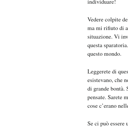
individuare!
Vedere colpite de
ma mi rifiuto di 
situazione. Vi inv
questa sparatoria
questo mondo.
Leggerete di que
esistevano, che n
di grande bontà. 
pensate. Sarete m
cose c’erano nell
Se ci può essere u