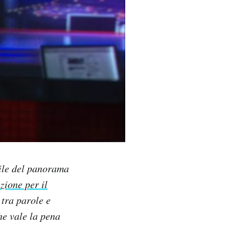
bile del panorama
zione per il
 tra parole e
he vale la pena