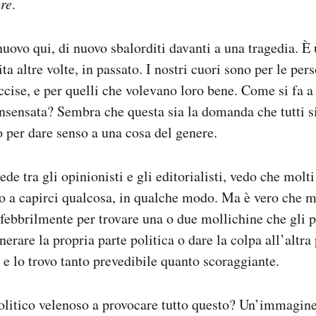
ere
.
uovo qui, di nuovo sbalorditi davanti a una tragedia. 
ita altre volte, in passato. I nostri cuori sono per le pe
uccise, e per quelli che volevano loro bene. Come si fa a
insensata? Sembra che questa sia la domanda che tutti si
 per dare senso a una cosa del genere.
e tra gli opinionisti e gli editorialisti, vedo che molti
no a capirci qualcosa, in qualche modo. Ma è vero che mol
febbrilmente per trovare una o due mollichine che gli 
erare la propria parte politica o dare la colpa all’altra 
 e lo trovo tanto prevedibile quanto scoraggiante.
politico velenoso a provocare tutto questo? Un’immagine