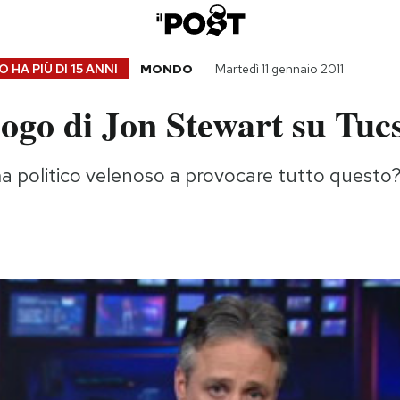
 HA PIÙ DI
15 ANNI
MONDO
Martedì 11 gennaio 2011
ogo di Jon Stewart su Tuc
ima politico velenoso a provocare tutto questo