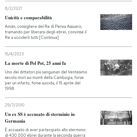
8/2/2021
Unicità e comparabilità
Amàn, consigliere del Re di Persia Assuero,
tramando per liberarsi degli ebrei, convinse il
Re a ucciderli tutti [Continua]
15/4/2023
La morte di Pol Pot, 25 anni fa
Uno dei dittatori più sanguinari del Ventesimo
secolo morì sui monti della Cambogia, forse
per un infarto, forse suicida, il 15 aprile del
1998
29/7/2010
Un ex SS è accusato di sterminio in
Germania
È accusato di aver partecipato allo sterminio
di 430.000 ebrei durante la seconda guerra