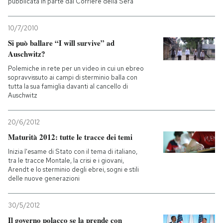
pubblicata in parte dal Corriere della Sera
10/7/2010
Si può ballare “I will survive” ad
Auschwitz?
Polemiche in rete per un video in cui un ebreo
sopravvissuto ai campi di sterminio balla con
tutta la sua famiglia davanti al cancello di
Auschwitz
20/6/2012
Maturità 2012: tutte le tracce dei temi
Inizia l'esame di Stato con il tema di italiano,
tra le tracce Montale, la crisi e i giovani,
Arendt e lo sterminio degli ebrei, sogni e stili
delle nuove generazioni
30/5/2012
Il governo polacco se la prende con