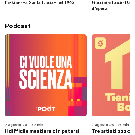
Guccini e Lucio Dalla
l’eskimo «a Santa Lucia» nel 1965
d’epoca
Podcast
7 agosto 26
-
37 min
7 agosto 26
-
16 min
Il difficile mestiere di ripetersi
Tre artisti pop ch