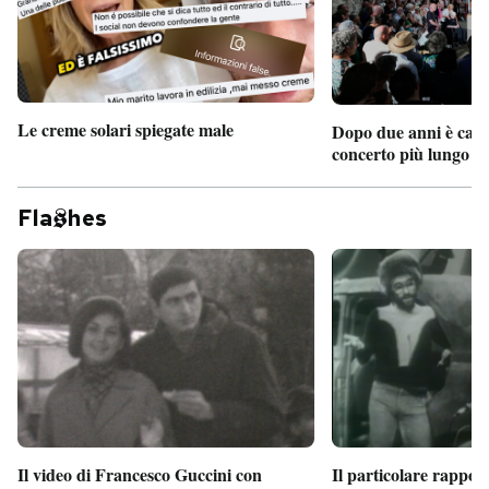
Le creme solari spiegate male
Dopo due anni è camb
concerto più lungo d
Fla
hes
Il particolare rappor
Il video di Francesco Guccini con