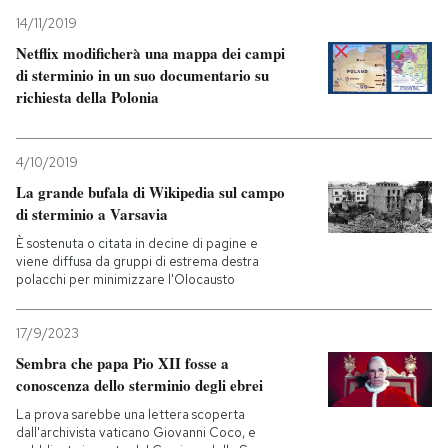
14/11/2019
Netflix modificherà una mappa dei campi
di sterminio in un suo documentario su
richiesta della Polonia
4/10/2019
La grande bufala di Wikipedia sul campo
di sterminio a Varsavia
È sostenuta o citata in decine di pagine e
viene diffusa da gruppi di estrema destra
polacchi per minimizzare l'Olocausto
17/9/2023
Sembra che papa Pio XII fosse a
conoscenza dello sterminio degli ebrei
La prova sarebbe una lettera scoperta
dall'archivista vaticano Giovanni Coco, e