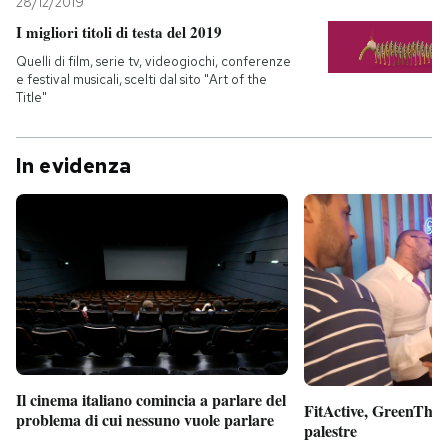
28/12/2019
I migliori titoli di testa del 2019
Quelli di film, serie tv, videogiochi, conferenze
e festival musicali, scelti dal sito "Art of the
Title"
In evidenza
Il cinema italiano comincia a parlare del
FitActive, GreenTheor
problema di cui nessuno vuole parlare
palestre