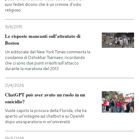
suoi fedeli dicono che è un crimine d'odio
religioso
9/4/2015
Le risposte mancanti sull’attentato di
Boston
Un editoriale del New York Times commenta la
condanna di Dzhokhar Tsarnaev, ricordando
che ci sono due punti irrisolti sull'attacco
durante la maratona del 2013
21/4/2026
ChatGPT può aver avuto un ruolo in un
omicidio?
Vuole capirlo la procura della Florida, che ha
aperto un’indagine sul chatbot e su OpenAI
dopo una sparatoria in un’università
19/5/2018