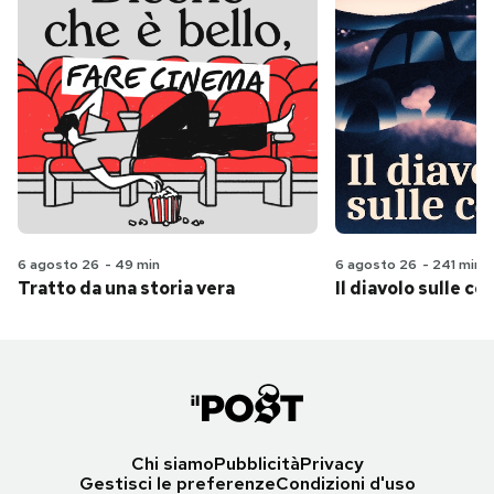
6 agosto 26
-
49 min
6 agosto 26
-
241 min
Tratto da una storia vera
Il diavolo sulle col
Chi siamo
Pubblicità
Privacy
Gestisci le preferenze
Condizioni d'uso