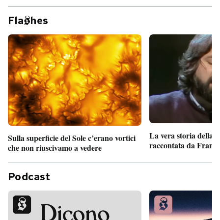
Fla
hes
La vera storia della
Sulla superficie del Sole c’erano vortici
raccontata da France
che non riuscivamo a vedere
Podcast