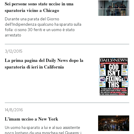
Sei persone sono state uccise in una
sparatoria vicino a Chicago
Durante una parata del Giorno
dell'Indipendenza qualcuno ha sparato sulla
folla: ci sono 30 feriti e un uomo è stato
arrestato
3/12/2015
La prima pagina del Daily News dopo la
sparatoria di ieri in California
14/8/2016
L’imam ucciso a New York
Un uomo ha sparato a lui e al suo assistente
poco lontano da una moschea nel Queens: i