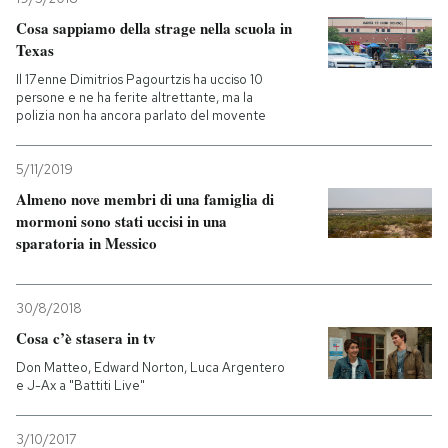
Cosa sappiamo della strage nella scuola in
Texas
Il 17enne Dimitrios Pagourtzis ha ucciso 10
persone e ne ha ferite altrettante, ma la
polizia non ha ancora parlato del movente
5/11/2019
Almeno nove membri di una famiglia di
mormoni sono stati uccisi in una
sparatoria in Messico
30/8/2018
Cosa c’è stasera in tv
Don Matteo, Edward Norton, Luca Argentero
e J-Ax a "Battiti Live"
3/10/2017