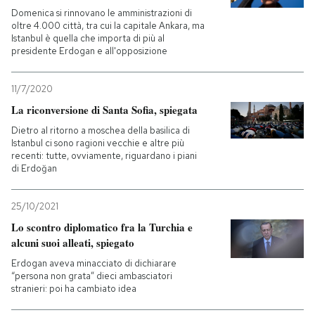
Domenica si rinnovano le amministrazioni di
oltre 4.000 città, tra cui la capitale Ankara, ma
Istanbul è quella che importa di più al
presidente Erdogan e all'opposizione
11/7/2020
La riconversione di Santa Sofia, spiegata
Dietro al ritorno a moschea della basilica di
Istanbul ci sono ragioni vecchie e altre più
recenti: tutte, ovviamente, riguardano i piani
di Erdoğan
25/10/2021
Lo scontro diplomatico fra la Turchia e
alcuni suoi alleati, spiegato
Erdogan aveva minacciato di dichiarare
“persona non grata” dieci ambasciatori
stranieri: poi ha cambiato idea