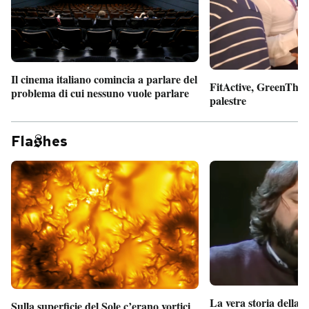
Il cinema italiano comincia a parlare del
FitActive, GreenTheor
problema di cui nessuno vuole parlare
palestre
Fla
hes
La vera storia della
Sulla superficie del Sole c’erano vortici