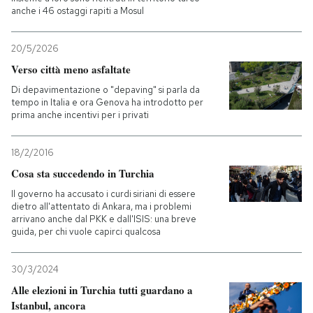
anche i 46 ostaggi rapiti a Mosul
20/5/2026
Verso città meno asfaltate
Di depavimentazione o "depaving" si parla da
tempo in Italia e ora Genova ha introdotto per
prima anche incentivi per i privati
18/2/2016
Cosa sta succedendo in Turchia
Il governo ha accusato i curdi siriani di essere
dietro all'attentato di Ankara, ma i problemi
arrivano anche dal PKK e dall'ISIS: una breve
guida, per chi vuole capirci qualcosa
30/3/2024
Alle elezioni in Turchia tutti guardano a
Istanbul, ancora