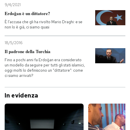
9/4/2021
Erdoğan è un dittatore?
È l’accusa che gli ha rivolto Mario Draghi: e se
non lo è già, ci siamo quasi
18/5/2016
Il padrone della Turchia
Fino a pochi anni fa Erdoğan era considerato
un modello da seguire per tutti gli stati islamici,
oggi molti lo definiscono un "dittatore": come
ci siamo arrivati?
In evidenza