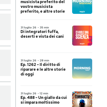
musicista preferito del
vostro musicista
preferito, e altre storie
31 luglio 26
-
35 min
Di integratori fuffa,
deserti e vista dei cani
31 luglio 26
-
28 min
Ep. 1262 – Il diritto di
riparare e le altre storie
di oggi
31 luglio 26
-
12 min
Ep. 488 – Un giallo da cui
si impara moltissimo