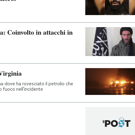
: Coinvolto in attacchi in
Virginia
a dove ha rovesciato il petrolio che
 fuoco nell'incidente