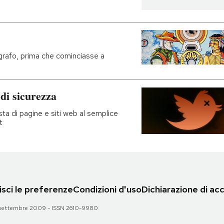
grafo, prima che cominciasse a
 di sicurezza
sta di pagine e siti web al semplice
t
sci le preferenze
Condizioni d'uso
Dichiarazione di acc
 28 settembre 2009 - ISSN 2610-9980