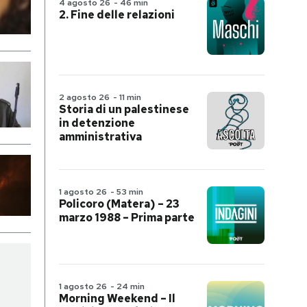
4 agosto 26
-
46 min
2. Fine delle relazioni
2 agosto 26
-
11 min
Storia di un palestinese
in detenzione
amministrativa
1 agosto 26
-
53 min
Policoro (Matera) – 23
marzo 1988 – Prima parte
1 agosto 26
-
24 min
Morning Weekend – Il