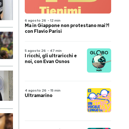
6 agosto 26
-
12 min
Ma in Giappone non protestano mai?!
con Flavio Parisi
5 agosto 26
-
47 min
I ricchi, gli ultraricchi e
noi, con Evan Osnos
4 agosto 26
-
15 min
Ultramarino