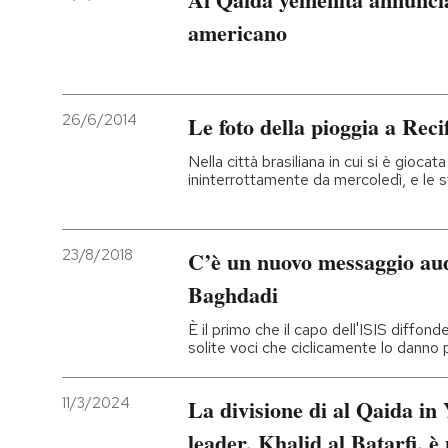
americano
26/6/2014
Le foto della pioggia a Reci
Nella città brasiliana in cui si è gioca
ininterrottamente da mercoledì, e le 
23/8/2018
C’è un nuovo messaggio au
Baghdadi
È il primo che il capo dell'ISIS diffon
solite voci che ciclicamente lo danno
11/3/2024
La divisione di al Qaida in
leader, Khalid al Batarfi, è