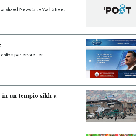
onalized News Site Wall Street
e
nline per errore, ieri
 in un tempio sikh a