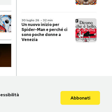
30 luglio 26
-
32 min
Un nuovo inizio per
Spider-Man e perché ci
sono poche donne a
Venezia
essibilità
Abbonati