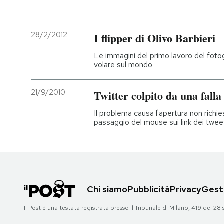
28/2/2012
I flipper di Olivo Barbieri
Le immagini del primo lavoro del foto
volare sul mondo
21/9/2010
Twitter colpito da una falla
Il problema causa l'apertura non richie
passaggio del mouse sui link dei twee
Chi siamo
Pubblicità
Privacy
Gesti
Il Post è una testata registrata presso il Tribunale di Milano, 419 del