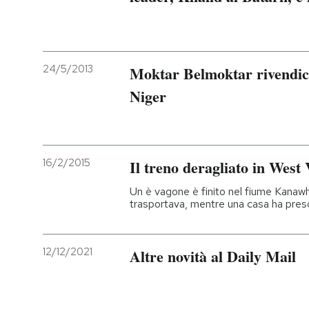
24/5/2013
Moktar Belmoktar rivendica
Niger
16/2/2015
Il treno deragliato in West 
Un è vagone è finito nel fiume Kanawh
trasportava, mentre una casa ha preso
12/12/2021
Altre novità al Daily Mail