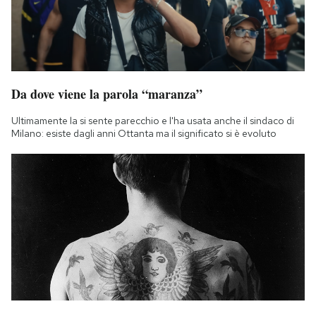
Da dove viene la parola “maranza”
Ultimamente la si sente parecchio e l'ha usata anche il sindaco di
Milano: esiste dagli anni Ottanta ma il significato si è evoluto