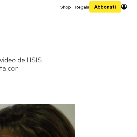
Abbonati
Shop
Regala
video dell'ISIS
 fa con