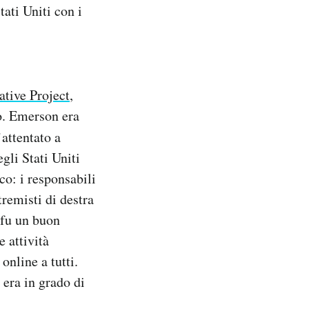
tati Uniti con i
ative Project
,
o. Emerson era
attentato a
gli Stati Uniti
co: i responsabili
remisti di destra
 fu un buon
 attività
online a tutti.
 era in grado di