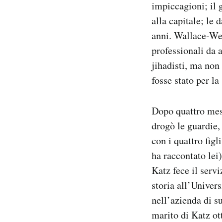
impiccagioni; il 
alla capitale; le 
anni. Wallace-Wel
professionali da 
jihadisti, ma non
fosse stato per la
Dopo quattro mesi
drogò le guardie,
con i quattro figl
ha raccontato lei)
Katz fece il servi
storia all’Univer
nell’azienda di s
marito di Katz ot