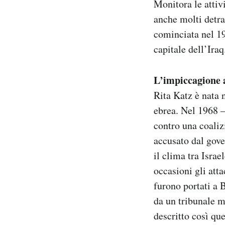
Monitora le attiv
anche molti detrat
cominciata nel 19
capitale dell’Iraq
L’impiccagione a
Rita Katz è nata 
ebrea. Nel 1968 
contro una coaliz
accusato dal gove
il clima tra Israe
occasioni gli atta
furono portati a 
da un tribunale m
descritto così que