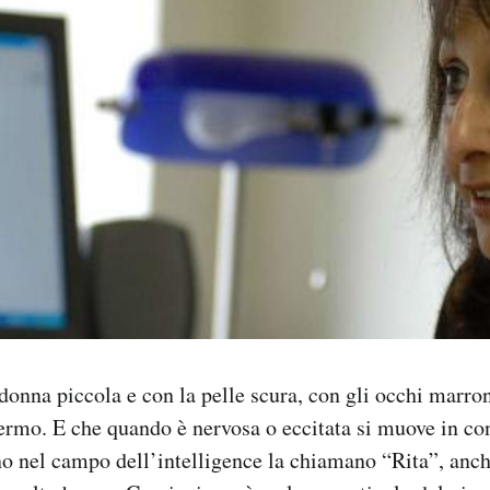
donna piccola e con la pelle scura, con gli occhi marron
ermo. E che quando è nervosa o eccitata si muove in con
no nel campo dell’intelligence la chiamano “Rita”, anch