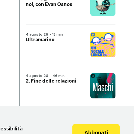
noi, con Evan Osnos
4 agosto 26
-
15 min
Ultramarino
4 agosto 26
-
46 min
2. Fine delle relazioni
essibilità
Abbonati