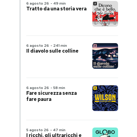
6 agosto 26
-
49 min
Tratto da una storia vera
6 agosto 26
-
241 min
Il diavolo sulle colline
6 agosto 26
-
58 min
Fare sicurezza senza
fare paura
5 agosto 26
-
47 min
I ricchi, gli ultraricchi e