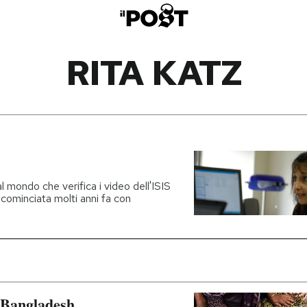
RITA KATZ
l mondo che verifica i video dell'ISIS
, cominciata molti anni fa con
n Bangladesh