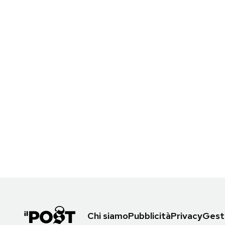
Chi siamo
Pubblicità
Privacy
Gesti