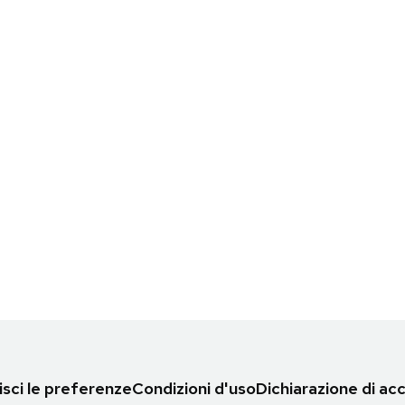
sci le preferenze
Condizioni d'uso
Dichiarazione di acc