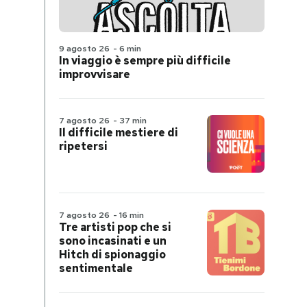
9 agosto 26
-
6 min
In viaggio è sempre più difficile
improvvisare
7 agosto 26
-
37 min
Il difficile mestiere di
ripetersi
7 agosto 26
-
16 min
Tre artisti pop che si
sono incasinati e un
Hitch di spionaggio
sentimentale