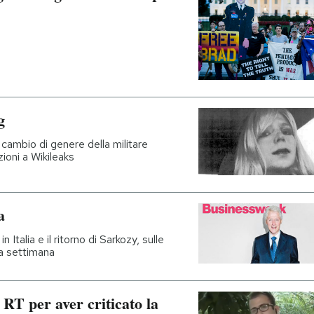
g
 cambio di genere della militare
ioni a Wikileaks
a
Italia e il ritorno di Sarkozy, sulle
a settimana
RT per aver criticato la