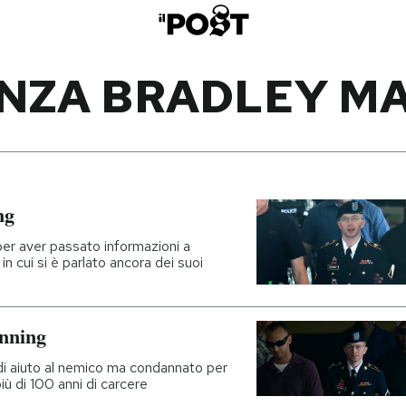
NZA BRADLEY M
ng
er aver passato informazioni a
 in cui si è parlato ancora dei suoi
anning
 di aiuto al nemico ma condannato per
più di 100 anni di carcere