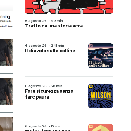
6 agosto 26
-
49 min
Tratto da una storia vera
6 agosto 26
-
241 min
Il diavolo sulle colline
6 agosto 26
-
58 min
Fare sicurezza senza
fare paura
6 agosto 26
-
12 min