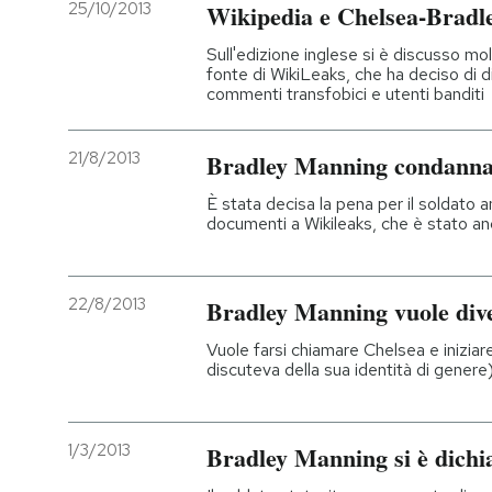
25/10/2013
Wikipedia e Chelsea-Brad
Sull'edizione inglese si è discusso m
fonte di WikiLeaks, che ha deciso di d
commenti transfobici e utenti banditi
21/8/2013
Bradley Manning condannat
È stata decisa la pena per il soldato 
documenti a Wikileaks, che è stato a
22/8/2013
Bradley Manning vuole div
Vuole farsi chiamare Chelsea e iniziar
discuteva della sua identità di genere
1/3/2013
Bradley Manning si è dichi