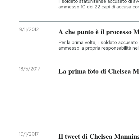
Il soldato statunitense accusato di a
ammesso 10 dei 22 capi di accusa contr
9/11/2012
A che punto è il processo 
Per la prima volta, il soldato accusat
ammesso la propria responsabilità nella
18/5/2017
La prima foto di Chelsea M
19/1/2017
Il tweet di Chelsea Mannin