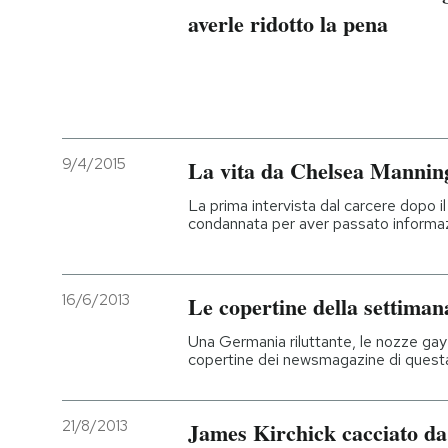
averle ridotto la pena
9/4/2015
La vita da Chelsea Mannin
La prima intervista dal carcere dopo il
condannata per aver passato informaz
16/6/2013
Le copertine della settiman
Una Germania riluttante, le nozze gay in 
copertine dei newsmagazine di quest
21/8/2013
James Kirchick cacciato da 