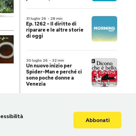
31 luglio 26
-
28 min
Ep. 1262 – Il diritto di
riparare e le altre storie
di oggi
30 luglio 26
-
32 min
Un nuovo inizio per
Spider-Man e perché ci
sono poche donne a
Venezia
essibilità
Abbonati