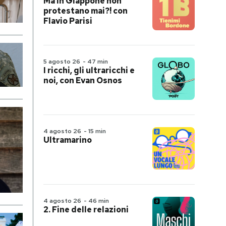
Ma in Giappone non
protestano mai?! con
Flavio Parisi
5 agosto 26
-
47 min
I ricchi, gli ultraricchi e
noi, con Evan Osnos
4 agosto 26
-
15 min
Ultramarino
4 agosto 26
-
46 min
2. Fine delle relazioni