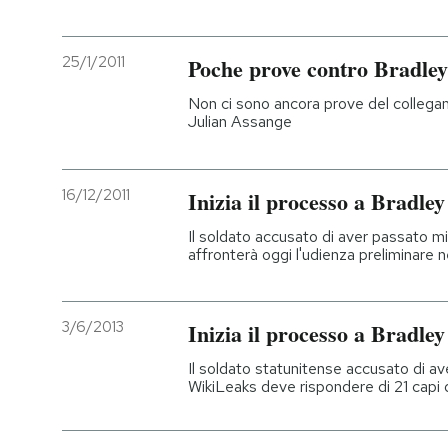
25/1/2011
Poche prove contro Bradle
Non ci sono ancora prove del collegam
Julian Assange
16/12/2011
Inizia il processo a Bradl
Il soldato accusato di aver passato mi
affronterà oggi l'udienza preliminare n
3/6/2013
Inizia il processo a Bradl
Il soldato statunitense accusato di a
WikiLeaks deve rispondere di 21 capi d