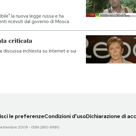
ribile" la nuova legge russa e ha
enti ricevuti dal governo di Mosca
ta criticata
la discussa inchiesta su Internet e sui
sci le preferenze
Condizioni d'uso
Dichiarazione di acc
 28 settembre 2009 - ISSN 2610-9980