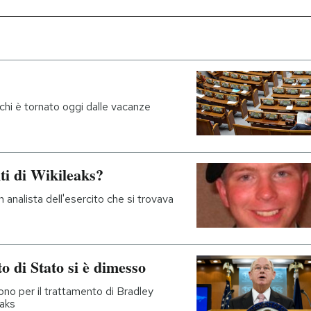
chi è tornato oggi dalle vacanze
i di Wikileaks?
analista dell'esercito che si trovava
o di Stato si è dimesso
gono per il trattamento di Bradley
eaks