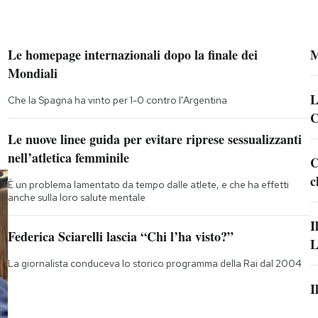
Le homepage internazionali dopo la finale dei
M
Mondiali
L
Che la Spagna ha vinto per 1-0 contro l'Argentina
C
Le nuove linee guida per evitare riprese sessualizzanti
nell’atletica femminile
C
c
È un problema lamentato da tempo dalle atlete, e che ha effetti
anche sulla loro salute mentale
I
Federica Sciarelli lascia “Chi l’ha visto?”
L
La giornalista conduceva lo storico programma della Rai dal 2004
I