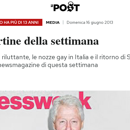
 HA PIÙ DI
13 ANNI
MEDIA
Domenica 16 giugno 2013
tine della settimana
luttante, le nozze gay in Italia e il ritorno di 
 newsmagazine di questa settimana