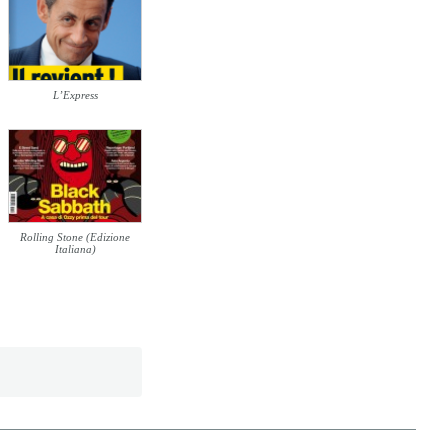
L’Express
Rolling Stone (Edizione
Italiana)