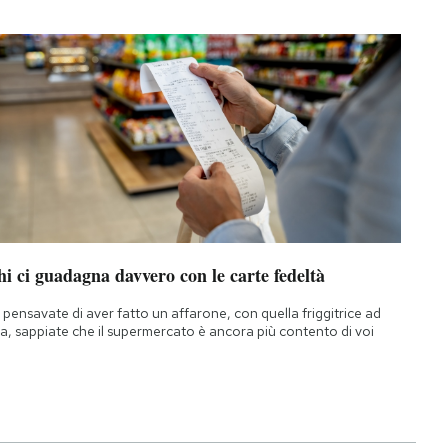
i ci guadagna davvero con le carte fedeltà
 pensavate di aver fatto un affarone, con quella friggitrice ad
ia, sappiate che il supermercato è ancora più contento di voi