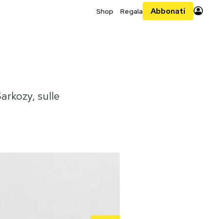
Abbonati
Shop
Regala
Sarkozy, sulle