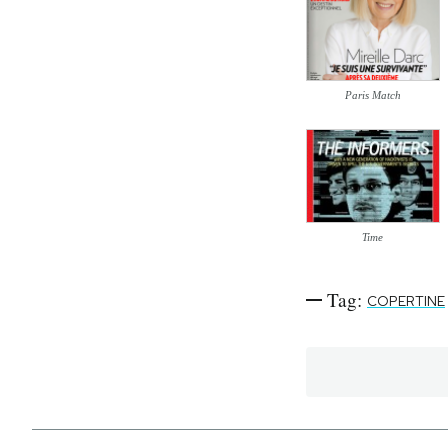
Paris Match
Time
Tag:
COPERTINE