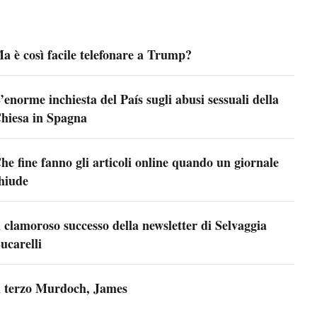
a è così facile telefonare a Trump?
’enorme inchiesta del País sugli abusi sessuali della
hiesa in Spagna
he fine fanno gli articoli online quando un giornale
hiude
l clamoroso successo della newsletter di Selvaggia
ucarelli
l terzo Murdoch, James