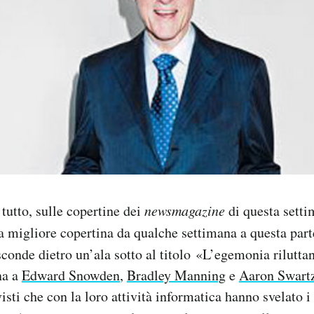
 tutto, sulle copertine dei
newsmagazine
di questa setti
a migliore copertina da qualche settimana a questa part
sconde dietro un’ala sotto al titolo «L’egemonia rilutta
na a
Edward Snowden
,
Bradley Manning
e
Aaron Swart
visti che con la loro attività informatica hanno svelato i