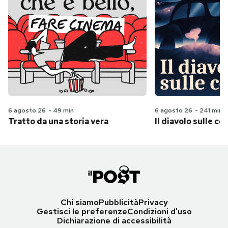
6 agosto 26
-
49 min
6 agosto 26
-
241 min
Tratto da una storia vera
Il diavolo sulle col
Chi siamo
Pubblicità
Privacy
Gestisci le preferenze
Condizioni d'uso
Dichiarazione di accessibilità