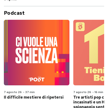
Podcast
7 agosto 26
-
37 min
7 agosto 26
-
16 min
Il difficile mestiere di ripetersi
Tre artisti pop ch
incasinati e un Hit
spionaggio senti