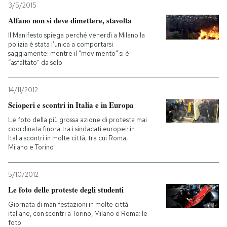
3/5/2015
Alfano non si deve dimettere, stavolta
Il Manifesto spiega perché venerdì a Milano la
polizia è stata l’unica a comportarsi
saggiamente: mentre il “movimento” si è
“asfaltato" da solo
14/11/2012
Scioperi e scontri in Italia e in Europa
Le foto della più grossa azione di protesta mai
coordinata finora tra i sindacati europei: in
Italia scontri in molte città, tra cui Roma,
Milano e Torino
5/10/2012
Le foto delle proteste degli studenti
Giornata di manifestazioni in molte città
italiane, con scontri a Torino, Milano e Roma: le
foto