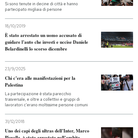
Si sono tenute in decine di città e hanno
partecipato migliaia di persone
18/10/2019
È stato arrestato un uomo accusato di
guidare l’auto che investì e uccise Daniele
Belardinelli lo scorso dicembre
23/9/2025
Chi c’era alle manifestazioni per la
Palestina
La partecipazione è stata parecchio
trasversale, e oltre a collettivi e gruppi di
lavoratori c'erano moltissime persone comuni
31/12/2018
Uno dei capi degli ultras dell’Inter, Marco
Piovella, è stato arrestato nell’ambito