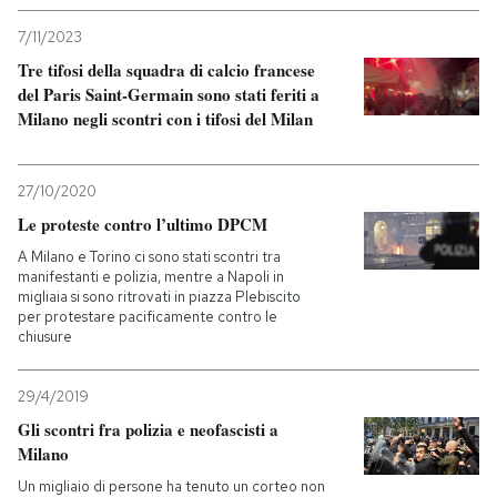
7/11/2023
Tre tifosi della squadra di calcio francese
del Paris Saint-Germain sono stati feriti a
Milano negli scontri con i tifosi del Milan
27/10/2020
Le proteste contro l’ultimo DPCM
A Milano e Torino ci sono stati scontri tra
manifestanti e polizia, mentre a Napoli in
migliaia si sono ritrovati in piazza Plebiscito
per protestare pacificamente contro le
chiusure
29/4/2019
Gli scontri fra polizia e neofascisti a
Milano
Un migliaio di persone ha tenuto un corteo non