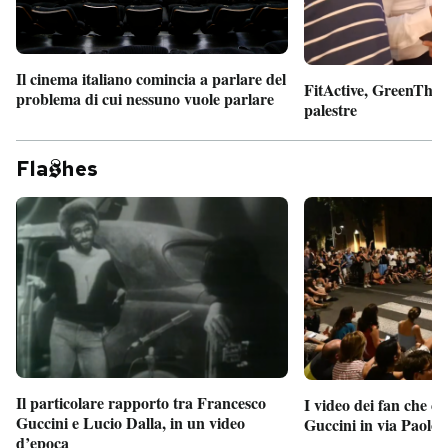
Il cinema italiano comincia a parlare del
FitActive, GreenTheor
problema di cui nessuno vuole parlare
palestre
Fla
hes
Il particolare rapporto tra Francesco
I video dei fan che c
Guccini e Lucio Dalla, in un video
Guccini in via Paolo 
d’epoca