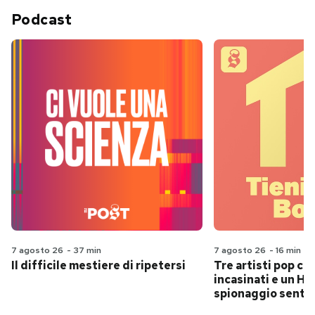
Podcast
7 agosto 26
-
37 min
7 agosto 26
-
16 min
Il difficile mestiere di ripetersi
Tre artisti pop ch
incasinati e un Hit
spionaggio senti