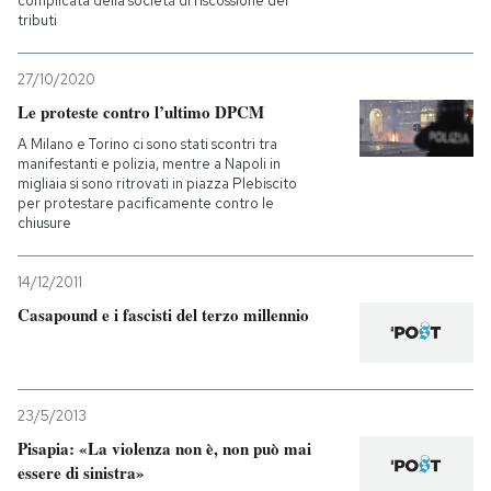
complicata della società di riscossione dei
tributi
27/10/2020
Le proteste contro l’ultimo DPCM
A Milano e Torino ci sono stati scontri tra
manifestanti e polizia, mentre a Napoli in
migliaia si sono ritrovati in piazza Plebiscito
per protestare pacificamente contro le
chiusure
14/12/2011
Casapound e i fascisti del terzo millennio
23/5/2013
Pisapia: «La violenza non è, non può mai
essere di sinistra»