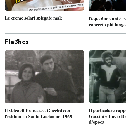
Le creme solari spiegate male
Dopo due anni è camb
concerto più lungo d
Fla
hes
Il particolare rappor
Il video di Francesco Guccini con
Guccini e Lucio Dalla
l’eskimo «a Santa Lucia» nel 1965
d’epoca