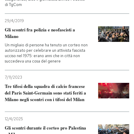
di TgCom
29/4/2019
Gli scontri fra polizia e neofascisti a
Milano
Un migliaio di persone ha tenuto un corteo non
autorizzato per celebrare un attivista fascista
ucciso nel 1975: erano anni che in città non
succedeva una cosa del genere
7/11/2023
Tre tifosi della squadra di calcio francese
del Paris Saint-Germain sono stati feriti a
Milano negli scontri con i tifosi del Milan
12/4/2025
Gli scontri durante il corteo pro Palestina