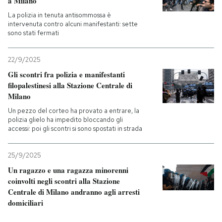
a Milano
La polizia in tenuta antisommossa è
intervenuta contro alcuni manifestanti: sette
sono stati fermati
22/9/2025
Gli scontri fra polizia e manifestanti
filopalestinesi alla Stazione Centrale di
Milano
Un pezzo del corteo ha provato a entrare, la
polizia glielo ha impedito bloccando gli
accessi: poi gli scontri si sono spostati in strada
25/9/2025
Un ragazzo e una ragazza minorenni
coinvolti negli scontri alla Stazione
Centrale di Milano andranno agli arresti
domiciliari