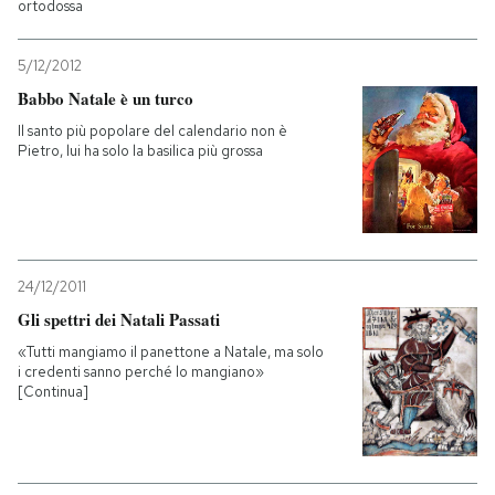
ortodossa
PODCAST
5/12/2012
Babbo Natale è un turco
NEWSLETTER
Il santo più popolare del calendario non è
Pietro, lui ha solo la basilica più grossa
I MIEI PREFERITI
SHOP
24/12/2011
Gli spettri dei Natali Passati
CALENDARIO
«Tutti mangiamo il panettone a Natale, ma solo
i credenti sanno perché lo mangiano»
[Continua]
AREA PERSONALE
Entra