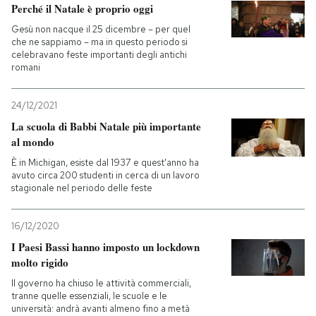
Perché il Natale è proprio oggi
Gesù non nacque il 25 dicembre – per quel
che ne sappiamo – ma in questo periodo si
celebravano feste importanti degli antichi
romani
24/12/2021
La scuola di Babbi Natale più importante
al mondo
È in Michigan, esiste dal 1937 e quest'anno ha
avuto circa 200 studenti in cerca di un lavoro
stagionale nel periodo delle feste
16/12/2020
I Paesi Bassi hanno imposto un lockdown
molto rigido
Il governo ha chiuso le attività commerciali,
tranne quelle essenziali, le scuole e le
università: andrà avanti almeno fino a metà