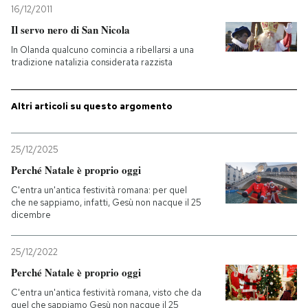
16/12/2011
Il servo nero di San Nicola
In Olanda qualcuno comincia a ribellarsi a una
tradizione natalizia considerata razzista
Altri articoli su questo argomento
25/12/2025
Perché Natale è proprio oggi
C'entra un'antica festività romana: per quel
che ne sappiamo, infatti, Gesù non nacque il 25
dicembre
25/12/2022
Perché Natale è proprio oggi
C'entra un'antica festività romana, visto che da
quel che sappiamo Gesù non nacque il 25