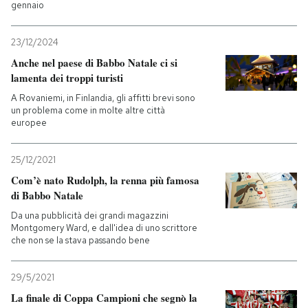
gennaio
23/12/2024
Anche nel paese di Babbo Natale ci si
lamenta dei troppi turisti
A Rovaniemi, in Finlandia, gli affitti brevi sono
un problema come in molte altre città
europee
25/12/2021
Com’è nato Rudolph, la renna più famosa
di Babbo Natale
Da una pubblicità dei grandi magazzini
Montgomery Ward, e dall'idea di uno scrittore
che non se la stava passando bene
29/5/2021
La finale di Coppa Campioni che segnò la