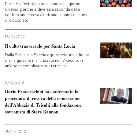
Perché si festeggia ogni anno in un giorno
diverso, perché è diversa a seconda della
confessione e cosa c'entrano i conigli e le uova
di cioccolato
13/12/2022
Il culto trasversale per Santa Lucia
Dalla Sicilia alla Svezia oggi si celebra la figura
di una giovane martirizzata nel IV secolo, in
un'epoca complicata per i cristiani
9/10/2019
Dario Franceschini ha confermato la
procedura di revoca della concessione
dell’Abbazia di Trisulti alla fondazione
sovranista di Steve Bannon
25/12/2020