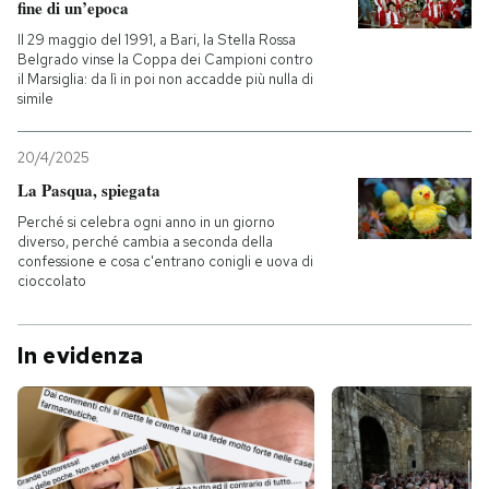
fine di un’epoca
Il 29 maggio del 1991, a Bari, la Stella Rossa
Belgrado vinse la Coppa dei Campioni contro
il Marsiglia: da lì in poi non accadde più nulla di
simile
20/4/2025
La Pasqua, spiegata
Perché si celebra ogni anno in un giorno
diverso, perché cambia a seconda della
confessione e cosa c'entrano conigli e uova di
cioccolato
In evidenza