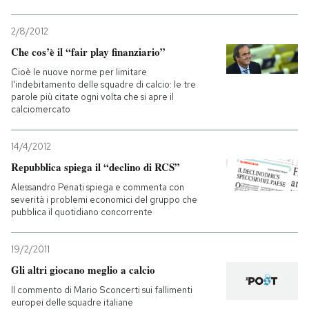
2/8/2012
Che cos’è il “fair play finanziario”
Cioè le nuove norme per limitare
l'indebitamento delle squadre di calcio: le tre
parole più citate ogni volta che si apre il
calciomercato
14/4/2012
Repubblica spiega il “declino di RCS”
Alessandro Penati spiega e commenta con
severità i problemi economici del gruppo che
pubblica il quotidiano concorrente
19/2/2011
Gli altri giocano meglio a calcio
Il commento di Mario Sconcerti sui fallimenti
europei delle squadre italiane