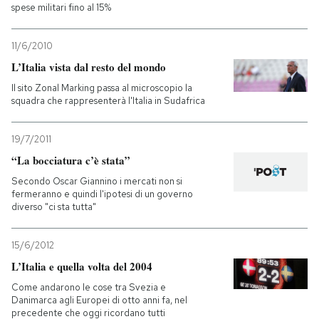
spese militari fino al 15%
11/6/2010
L’Italia vista dal resto del mondo
Il sito Zonal Marking passa al microscopio la
squadra che rappresenterà l'Italia in Sudafrica
19/7/2011
“La bocciatura c’è stata”
Secondo Oscar Giannino i mercati non si
fermeranno e quindi l'ipotesi di un governo
diverso "ci sta tutta"
15/6/2012
L’Italia e quella volta del 2004
Come andarono le cose tra Svezia e
Danimarca agli Europei di otto anni fa, nel
precedente che oggi ricordano tutti