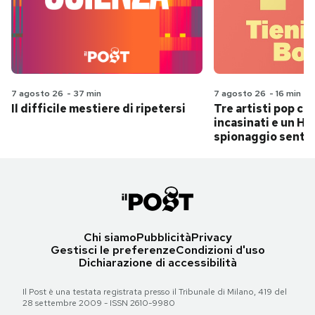
7 agosto 26
-
37 min
7 agosto 26
-
16 min
Il difficile mestiere di ripetersi
Tre artisti pop ch
incasinati e un Hit
spionaggio senti
Chi siamo
Pubblicità
Privacy
Gestisci le preferenze
Condizioni d'uso
Dichiarazione di accessibilità
Il Post è una testata registrata presso il Tribunale di Milano, 419 del
28 settembre 2009 - ISSN 2610-9980