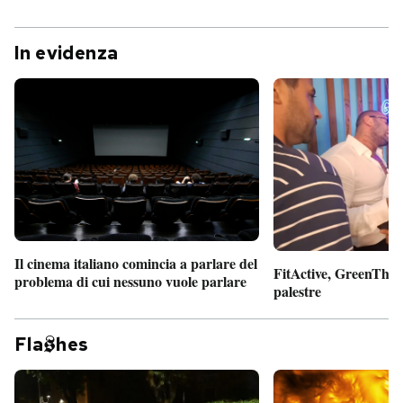
In evidenza
Il cinema italiano comincia a parlare del
FitActive, GreenTheor
problema di cui nessuno vuole parlare
palestre
Fla
hes