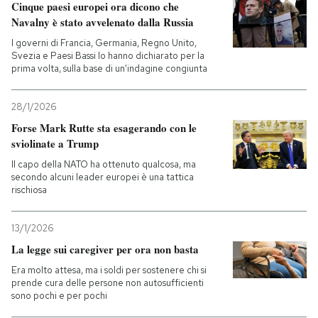
Cinque paesi europei ora dicono che
Navalny è stato avvelenato dalla Russia
I governi di Francia, Germania, Regno Unito,
Svezia e Paesi Bassi lo hanno dichiarato per la
prima volta, sulla base di un'indagine congiunta
28/1/2026
Forse Mark Rutte sta esagerando con le
sviolinate a Trump
Il capo della NATO ha ottenuto qualcosa, ma
secondo alcuni leader europei è una tattica
rischiosa
13/1/2026
La legge sui caregiver per ora non basta
Era molto attesa, ma i soldi per sostenere chi si
prende cura delle persone non autosufficienti
sono pochi e per pochi