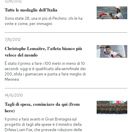
12/8/2012
Tutte le medaglie dell’Italia
Sono state 28, una in più di Pechino: chi le ha
vinte e come, per immagini
7/8/2012
Christophe Lemaitre, l’atleta bianco più
veloce del mondo
È stato il primo a fare i 100 metri in meno di 10
secondi: oggi si è qualificato alla semifinale dei
200, sfida i giamaicani e punta a fare meglio di
Mennea
14/6/2010
Tagli di spesa, cominciare da qui (from
here)
Il primo a farsi avanti in Gran Bretagna sul
progetto di tagli alle spese è il ministro della
Difesa Liam Fox, che prevede riduzioni delle