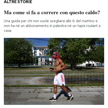
ALTRE STORIE
Ma come si fa a correre con questo caldo?
Una guida per chi non vuole svegliarsi alle 6 del mattino e
non ha né un abbonamento in palestra né un tapis roulant a
casa