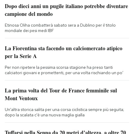
Dopo dieci anni un pugile italiano potrebbe diventare
campione del mondo
Etinosa Oliha combatterà sabato sera a Dublino per il titolo
mondiale dei pesi medi IBF
La Fiorentina sta facendo un calciomercato atipico
per la Serie A
Per non ripetere la pessima scorsa stagione ha preso tanti
calciatori giovani e promettenti, per una volta rischiando un po’
La prima volta del Tour de France femminile sul
Mont Ventoux
Un'altra storica salita per una corsa ciclistica sempre più seguita;
dopo la scalata c'è una nuova maglia gialla
Tuffarsi nella Senna da 20 metri d’altezza, a oltre 70