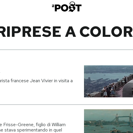
RIPRESE A COLOR
i
rista francese Jean Vivier in visita a
 Frisse-Greene, figlio di William
he stava sperimentando in quel