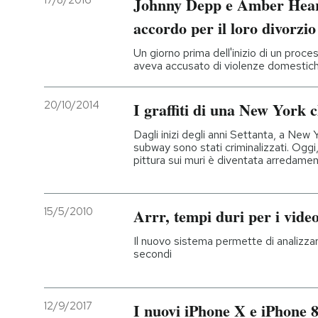
17/8/2016
Johnny Depp e Amber Hear
accordo per il loro divorzio
Un giorno prima dell'inizio di un process
aveva accusato di violenze domestic
20/10/2014
I graffiti di una New York 
Dagli inizi degli anni Settanta, a New Y
subway sono stati criminalizzati. Oggi,
pittura sui muri è diventata arredame
15/5/2010
Arrr, tempi duri per i video
Il nuovo sistema permette di analizzare
secondi
12/9/2017
I nuovi iPhone X e iPhone 