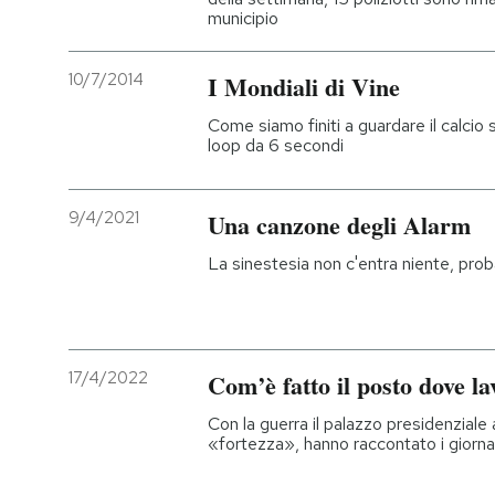
municipio
10/7/2014
I Mondiali di Vine
Come siamo finiti a guardare il calcio 
loop da 6 secondi
9/4/2021
Una canzone degli Alarm
La sinestesia non c'entra niente, pro
17/4/2022
Com’è fatto il posto dove 
Con la guerra il palazzo presidenziale
«fortezza», hanno raccontato i giornali