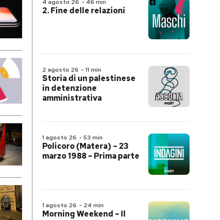
4 agosto 26
-
46 min
2. Fine delle relazioni
2 agosto 26
-
11 min
Storia di un palestinese
in detenzione
amministrativa
1 agosto 26
-
53 min
Policoro (Matera) – 23
marzo 1988 – Prima parte
1 agosto 26
-
24 min
Morning Weekend – Il