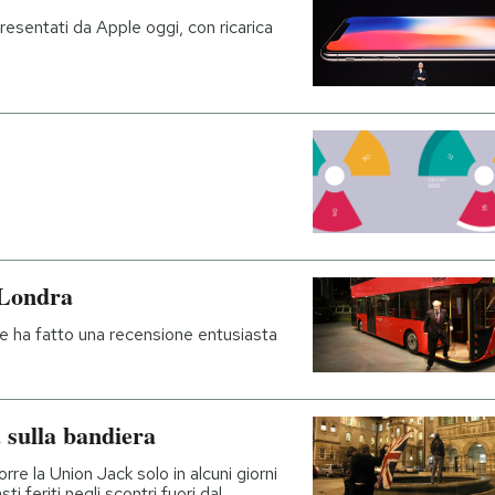
esentati da Apple oggi, con ricarica
 Londra
 ne ha fatto una recensione entusiasta
a sulla bandiera
orre la Union Jack solo in alcuni giorni
ti feriti negli scontri fuori dal