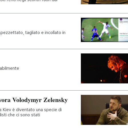
spezzettato, tagliato e incollato in
babilmente
lavora Volodymyr Zelensky
 a Kiev è diventato una specie di
sti che ci sono stati