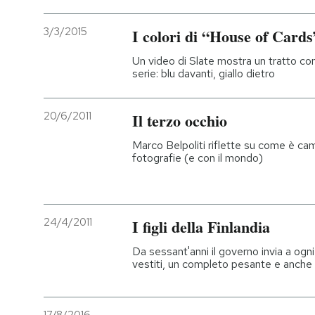
3/3/2015
I colori di “House of Cards
Un video di Slate mostra un tratto co
serie: blu davanti, giallo dietro
20/6/2011
Il terzo occhio
Marco Belpoliti riflette su come è cam
fotografie (e con il mondo)
24/4/2011
I figli della Finlandia
Da sessant'anni il governo invia a ogn
vestiti, un completo pesante e anche i