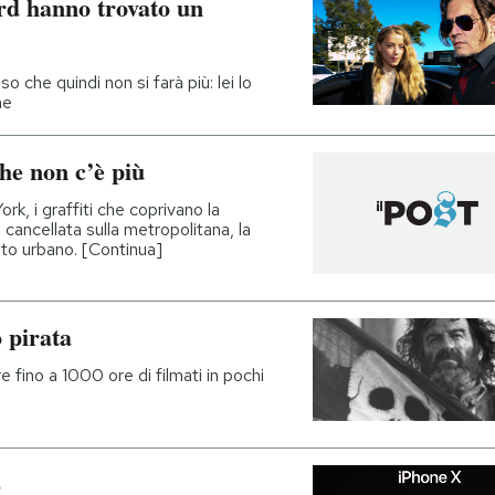
d hanno trovato un
o che quindi non si farà più: lei lo
he
che non c’è più
ork, i graffiti che coprivano la
 cancellata sulla metropolitana, la
nto urbano. [Continua]
 pirata
 fino a 1000 ore di filmati in pochi
8