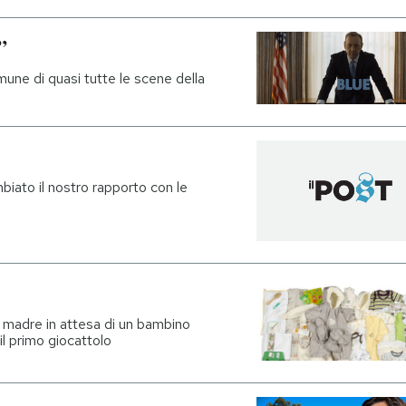
”
mune di quasi tutte le scene della
biato il nostro rapporto con le
i madre in attesa di un bambino
l primo giocattolo