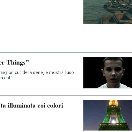
ger Things”
migliori cut della serie, e mostra l'uso
h cut” .
ta illuminata coi colori