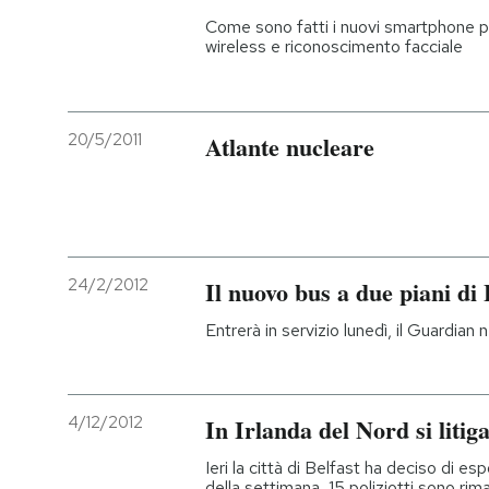
Come sono fatti i nuovi smartphone pr
wireless e riconoscimento facciale
20/5/2011
Atlante nucleare
24/2/2012
Il nuovo bus a due piani di
Entrerà in servizio lunedì, il Guardian
4/12/2012
In Irlanda del Nord si litig
Ieri la città di Belfast ha deciso di esp
della settimana, 15 poliziotti sono rimas