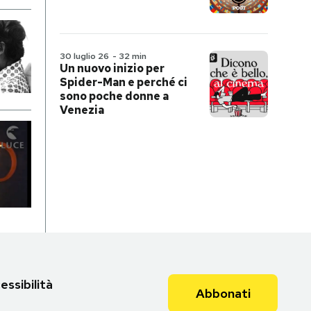
30 luglio 26
-
32 min
Un nuovo inizio per
Spider-Man e perché ci
sono poche donne a
Venezia
essibilità
Abbonati