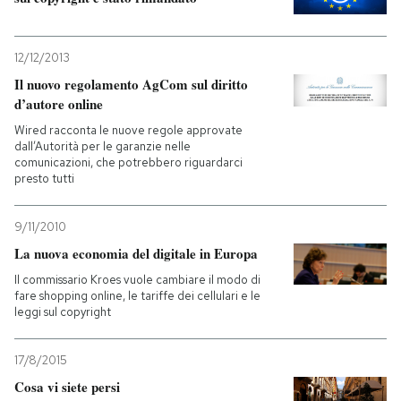
12/12/2013
Il nuovo regolamento AgCom sul diritto
d’autore online
Wired racconta le nuove regole approvate
dall’Autorità per le garanzie nelle
comunicazioni, che potrebbero riguardarci
presto tutti
9/11/2010
La nuova economia del digitale in Europa
Il commissario Kroes vuole cambiare il modo di
fare shopping online, le tariffe dei cellulari e le
leggi sul copyright
17/8/2015
Cosa vi siete persi