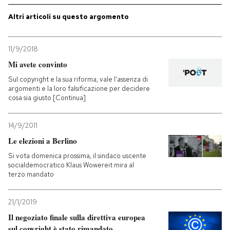
Altri articoli su questo argomento
11/9/2018
Mi avete convinto
Sul copyright e la sua riforma, vale l'assenza di
argomenti e la loro falsificazione per decidere
cosa sia giusto [Continua]
14/9/2011
Le elezioni a Berlino
Si vota domenica prossima, il sindaco uscente
socialdemocratico Klaus Wowereit mira al
terzo mandato
21/1/2019
Il negoziato finale sulla direttiva europea
sul copyright è stato rimandato