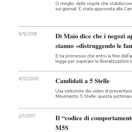
O meglio: delle regole che stabiliscono
sui giornali. È stata approvata alla C
9/9/2018
Di Maio dice che i negozi a
stanno «distruggendo le fam
E ha promesso che entro la fine dell'
legge per superare le liberalizzazioni
4/12/2012
Candidati a 5 Stelle
Una selezione dei video di presentazio
Movimento 5 Stelle: questa settimana s
2/1/2017
Il “codice di comportamento
M5S