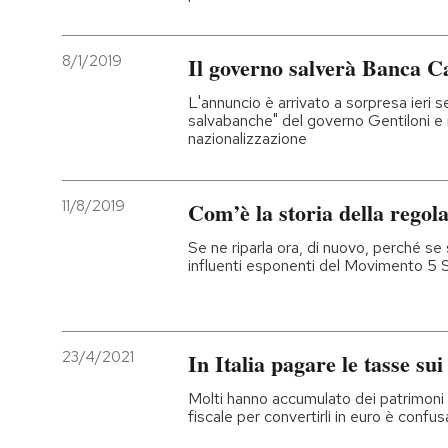
8/1/2019
Il governo salverà Banca C
L'annuncio è arrivato a sorpresa ieri s
salvabanche" del governo Gentiloni e n
nazionalizzazione
11/8/2019
Com’è la storia della regol
Se ne riparla ora, di nuovo, perché se 
influenti esponenti del Movimento 5 S
23/4/2021
In Italia pagare le tasse su
Molti hanno accumulato dei patrimoni 
fiscale per convertirli in euro è conf