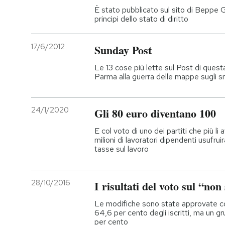
È stato pubblicato sul sito di Beppe Gr
principi dello stato di diritto
17/6/2012
Sunday Post
Le 13 cose più lette sul Post di quest
Parma alla guerra delle mappe sugli 
24/1/2020
Gli 80 euro diventano 100
E col voto di uno dei partiti che più li a
milioni di lavoratori dipendenti usufruir
tasse sul lavoro
28/10/2016
I risultati del voto sul “no
Le modifiche sono state approvate con
64,6 per cento degli iscritti, ma un gr
per cento