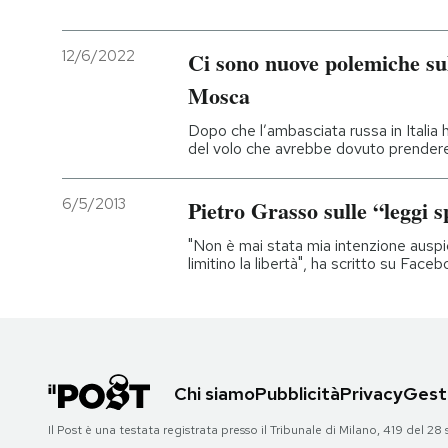
12/6/2022
Ci sono nuove polemiche sul
Mosca
Dopo che l’ambasciata russa in Italia 
del volo che avrebbe dovuto prendere 
6/5/2013
Pietro Grasso sulle “leggi s
"Non è mai stata mia intenzione auspi
limitino la libertà", ha scritto su Face
Chi siamo
Pubblicità
Privacy
Gesti
Il Post è una testata registrata presso il Tribunale di Milano, 419 del