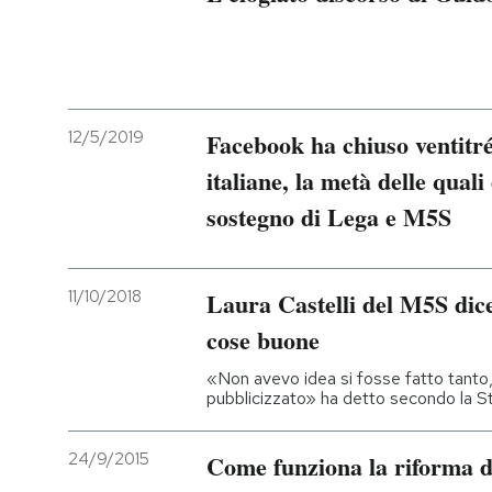
12/5/2019
Facebook ha chiuso ventitré 
italiane, la metà delle quali
sostegno di Lega e M5S
11/10/2018
Laura Castelli del M5S dice
cose buone
«Non avevo idea si fosse fatto tanto,
pubblicizzato» ha detto secondo la S
24/9/2015
Come funziona la riforma de