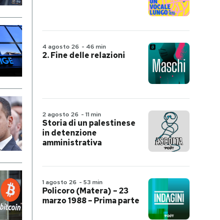
4 agosto 26
-
46 min
2. Fine delle relazioni
2 agosto 26
-
11 min
Storia di un palestinese
in detenzione
amministrativa
1 agosto 26
-
53 min
Policoro (Matera) – 23
marzo 1988 – Prima parte