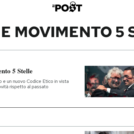
E MOVIMENTO 5 
nto 5 Stelle
o e un nuovo Codice Etico in vista
ovità rispetto al passato