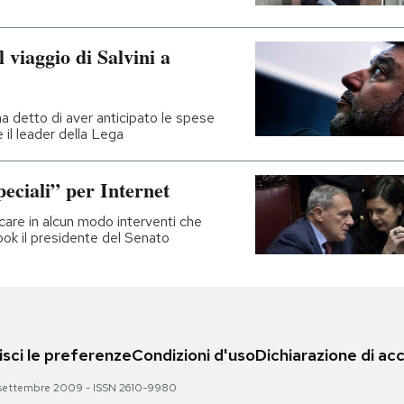
 viaggio di Salvini a
ha detto di aver anticipato le spese
il leader della Lega
peciali” per Internet
care in alcun modo interventi che
book il presidente del Senato
sci le preferenze
Condizioni d'uso
Dichiarazione di acc
 28 settembre 2009 - ISSN 2610-9980