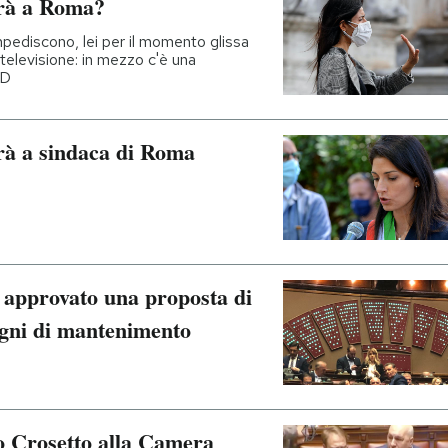
erà a Roma?
mpediscono, lei per il momento glissa
 televisione: in mezzo c'è una
PD
erà a sindaca di Roma
 approvato una proposta di
egni di mantenimento
do Crosetto alla Camera