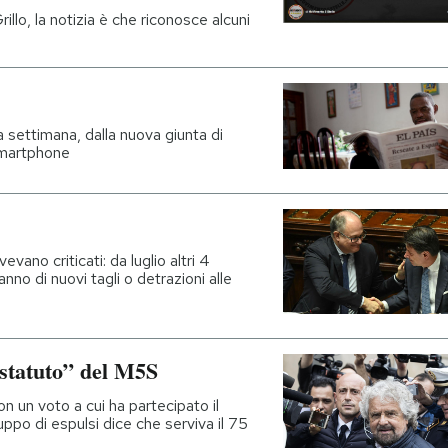
illo, la notizia è che riconosce alcuni
a settimana, dalla nuova giunta di
smartphone
vevano criticati: da luglio altri 4
anno di nuovi tagli o detrazioni alle
n statuto” del M5S
 un voto a cui ha partecipato il
uppo di espulsi dice che serviva il 75