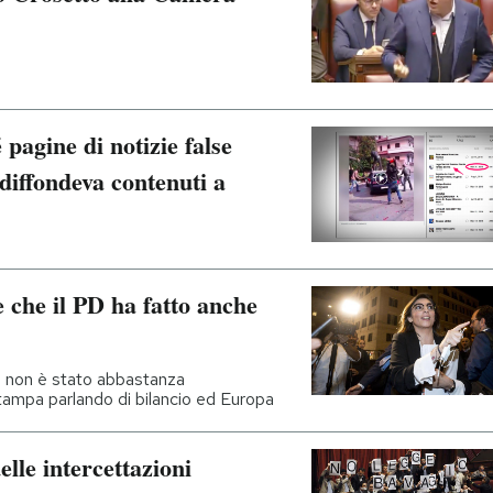
pagine di notizie false
 diffondeva contenuti a
 che il PD ha fatto anche
 non è stato abbastanza
tampa parlando di bilancio ed Europa
lle intercettazioni