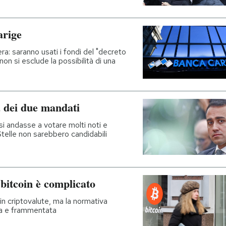
arige
era: saranno usati i fondi del "decreto
on si esclude la possibilità di una
a dei due mandati
si andasse a votare molti noti e
telle non sarebbero candidabili
i bitcoin è complicato
in criptovalute, ma la normativa
usa e frammentata