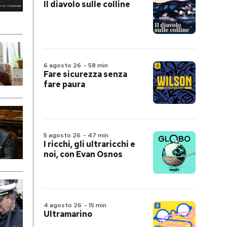
Il diavolo sulle colline
6 agosto 26
-
58 min
Fare sicurezza senza
fare paura
5 agosto 26
-
47 min
I ricchi, gli ultraricchi e
noi, con Evan Osnos
4 agosto 26
-
15 min
Ultramarino