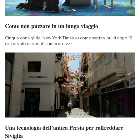
Come non puzzare in un lungo viaggio
Cinque consigli dal New York Times su come sentirsi puliti dopo 12
ore di volo e svariati cambi di mezzi
Una tecnologia dell’antica Persia per raffreddare
Siviglia