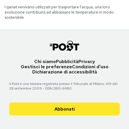
I qanat venivano utilizzati per trasportare l'acqua, una loro
evoluzione contribuirà ad abbassare le temperature in modo
sostenibile
Chi siamo
Pubblicità
Privacy
Gestisci le preferenze
Condizioni d'uso
Dichiarazione di accessibilità
Il Post è una testata registrata presso il Tribunale di Milano, 419 del
28 settembre 2009 - ISSN 2610-9980
Abbonati