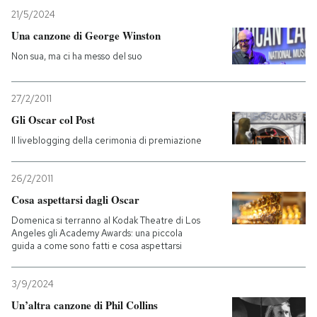
21/5/2024
Una canzone di George Winston
Non sua, ma ci ha messo del suo
27/2/2011
Gli Oscar col Post
Il liveblogging della cerimonia di premiazione
26/2/2011
Cosa aspettarsi dagli Oscar
Domenica si terranno al Kodak Theatre di Los
Angeles gli Academy Awards: una piccola
guida a come sono fatti e cosa aspettarsi
3/9/2024
Un’altra canzone di Phil Collins