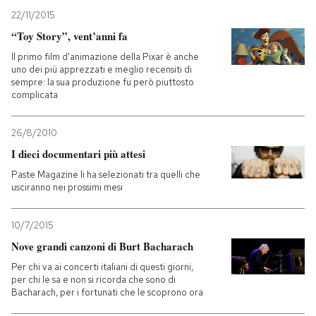
22/11/2015
“Toy Story”, vent’anni fa
Il primo film d'animazione della Pixar è anche
uno dei più apprezzati e meglio recensiti di
sempre: la sua produzione fu però piuttosto
complicata
26/8/2010
I dieci documentari più attesi
Paste Magazine li ha selezionati tra quelli che
usciranno nei prossimi mesi
10/7/2015
Nove grandi canzoni di Burt Bacharach
Per chi va ai concerti italiani di questi giorni,
per chi le sa e non si ricorda che sono di
Bacharach, per i fortunati che le scoprono ora