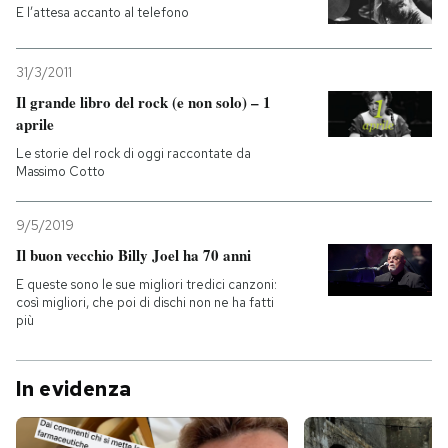
E l’attesa accanto al telefono
31/3/2011
Il grande libro del rock (e non solo) – 1
aprile
Le storie del rock di oggi raccontate da
Massimo Cotto
9/5/2019
Il buon vecchio Billy Joel ha 70 anni
E queste sono le sue migliori tredici canzoni:
così migliori, che poi di dischi non ne ha fatti
più
In evidenza