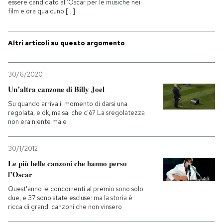
essere candidato all’Oscar per le musiche nei
film e ora qualcuno [...]
Altri articoli su questo argomento
30/6/2020
Un’altra canzone di Billy Joel
Su quando arriva il momento di darsi una
regolata, e ok, ma sai che c'è? La sregolatezza
non era niente male
30/1/2012
Le più belle canzoni che hanno perso
l’Oscar
Quest'anno le concorrenti al premio sono solo
due, e 37 sono state escluse: ma la storia è
ricca di grandi canzoni che non vinsero