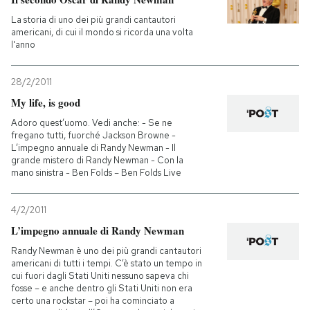
La storia di uno dei più grandi cantautori
americani, di cui il mondo si ricorda una volta
l'anno
28/2/2011
My life, is good
Adoro quest’uomo. Vedi anche: - Se ne
fregano tutti, fuorché Jackson Browne -
L’impegno annuale di Randy Newman - Il
grande mistero di Randy Newman - Con la
mano sinistra - Ben Folds – Ben Folds Live
4/2/2011
L’impegno annuale di Randy Newman
Randy Newman è uno dei più grandi cantautori
americani di tutti i tempi. C’è stato un tempo in
cui fuori dagli Stati Uniti nessuno sapeva chi
fosse – e anche dentro gli Stati Uniti non era
certo una rockstar – poi ha cominciato a