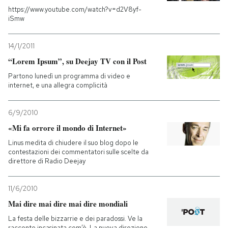
https://www.youtube.com/watch?v=d2V8yf-
iSmw
14/1/2011
“Lorem Ipsum”, su Deejay TV con il Post
Partono lunedì un programma di video e
internet, e una allegra complicità
6/9/2010
«Mi fa orrore il mondo di Internet»
Linus medita di chiudere il suo blog dopo le
contestazioni dei commentatori sulle scelte da
direttore di Radio Deejay
11/6/2010
Mai dire mai dire mai dire mondiali
La festa delle bizzarrie e dei paradossi. Ve la
racconto incasinata com’è. La nuova direzione