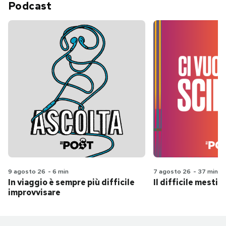
Podcast
9 agosto 26
-
6 min
7 agosto 26
-
37 min
In viaggio è sempre più difficile
Il difficile mestie
improvvisare