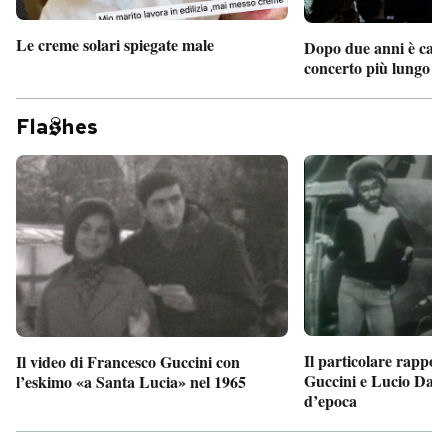
Le creme solari spiegate male
Dopo due anni è camb
concerto più lungo d
Fla
hes
Il particolare rappor
Il video di Francesco Guccini con
Guccini e Lucio Dalla
l’eskimo «a Santa Lucia» nel 1965
d’epoca