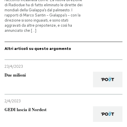
di Radiodue ha di fatto eliminato le dirette dei
mondiali della Gialappa’s dal palinsesto. I
rapporti di Marco Santin – Gialappa’s – con la
direzione si sono inguaiati, e sono stati
aggravati da altre prepotenze, e così ha
annunciato che [...]
Altri articoli su questo argomento
23/4/2023
Due milioni
2/4/2023
GEDI lascia il Nordest