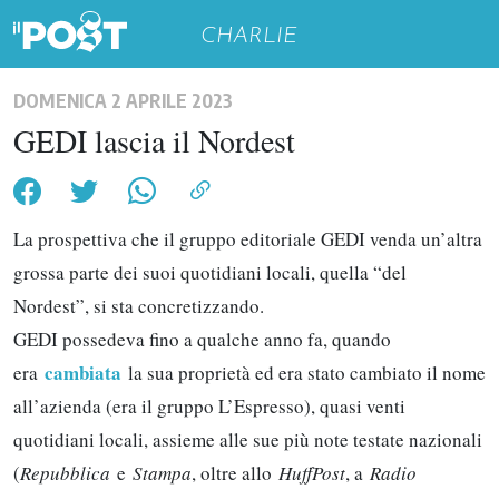
CHARLIE
DOMENICA 2 APRILE 2023
GEDI lascia il Nordest
La prospettiva che il gruppo editoriale GEDI venda un’altra
grossa parte dei suoi quotidiani locali, quella “del
Nordest”, si sta concretizzando.
GEDI possedeva fino a qualche anno fa, quando
cambiata
era
la sua proprietà ed era stato cambiato il nome
all’azienda (era il gruppo L’Espresso), quasi venti
quotidiani locali, assieme alle sue più note testate nazionali
(
Repubblica
e
Stampa
, oltre allo
HuffPost
, a
Radio