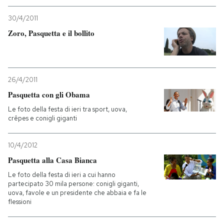
30/4/2011
Zoro, Pasquetta e il bollito
26/4/2011
Pasquetta con gli Obama
Le foto della festa di ieri tra sport, uova,
crêpes e conigli giganti
10/4/2012
Pasquetta alla Casa Bianca
Le foto della festa di ieri a cui hanno
partecipato 30 mila persone: conigli giganti,
uova, favole e un presidente che abbaia e fa le
flessioni