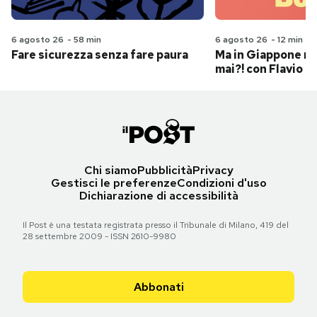
6 agosto 26
-
58 min
6 agosto 26
-
12 min
Fare sicurezza senza fare paura
Ma in Giappone n
mai?! con Flavio Pa
Chi siamo
Pubblicità
Privacy
Gestisci le preferenze
Condizioni d'uso
Dichiarazione di accessibilità
Il Post è una testata registrata presso il Tribunale di Milano, 419 del
28 settembre 2009 - ISSN 2610-9980
Abbonati