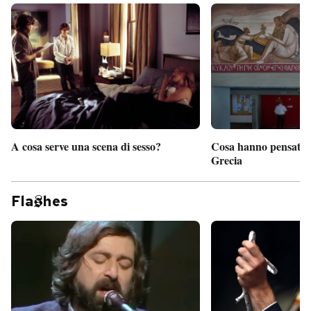
A cosa serve una scena di sesso?
Cosa hanno pensato d
Grecia
Fla
hes