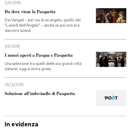
2/4/2018
Da dove viene la Pasquetta
Dai Vangeli - per via di un angelo, quello del
"Lunedì dell'Angelo" - anche se poi non era
davvero lunedì
1/4/2018
I musei aperti a Pasqua e Pasquetta
Una selezione tra quelli delle più grandi città
italiane; oggi si entra gratis
28/3/2016
Soluzione all’indovinello di Pasquetta
In evidenza