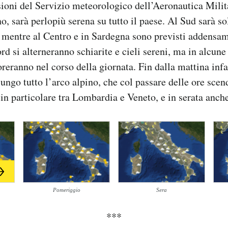
ioni del Servizio meteorologico dell’Aeronautica Milita
, sarà perlopiù serena su tutto il paese. Al Sud sarà so
, mentre al Centro e in Sardegna sono previsti addensa
rd si alterneranno schiarite e cieli sereni, ma in alcune
reranno nel corso della giornata. Fin dalla mattina infa
lungo tutto l’arco alpino, che col passare delle ore sce
in particolare tra Lombardia e Veneto, e in serata anche
Pomeriggio
Sera
***