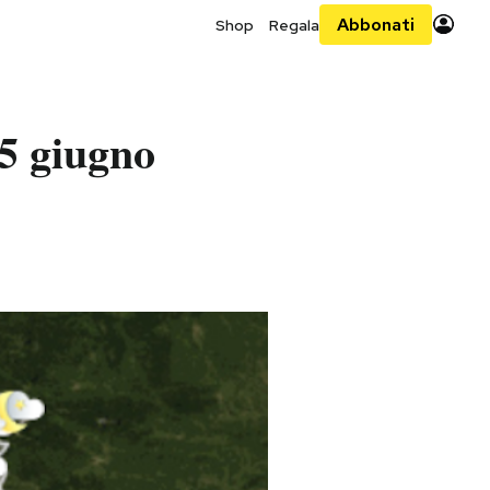
Abbonati
Shop
Regala
5 giugno