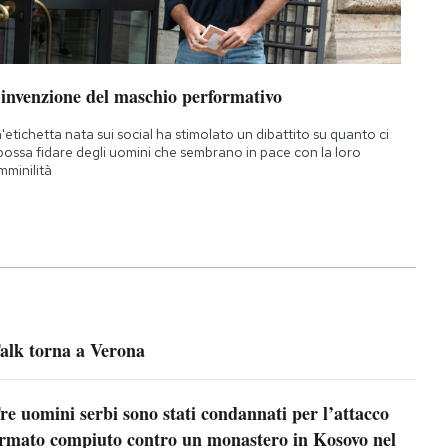
’invenzione del maschio performativo
'etichetta nata sui social ha stimolato un dibattito su quanto ci
 possa fidare degli uomini che sembrano in pace con la loro
mminilità
alk torna a Verona
re uomini serbi sono stati condannati per l’attacco
rmato compiuto contro un monastero in Kosovo nel