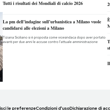
Tutti i risultati dei Mondiali di calcio 2026
2
È
La pm dell’indagine sull’urbanistica a Milano vuole
M
candidarsi alle elezioni a Milano
Tiziana Siciliano si è proposta come vicesindaca dopo aver portato
T
avanti per due anni le accuse contro l'attuale amministrazione
s
I
sci le preferenze
Condizioni d'uso
Dichiarazione di acc