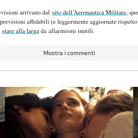
evisioni arrivano dal
sito dell’Aeronautica Militare
, qu
 previsioni affidabili (e leggermente aggiornate rispetto
e
stare alla larga
da allarmismi inutili.
Mostra i commenti