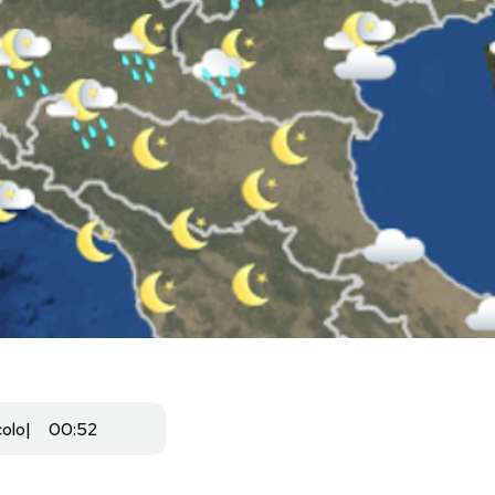
colo
00:52