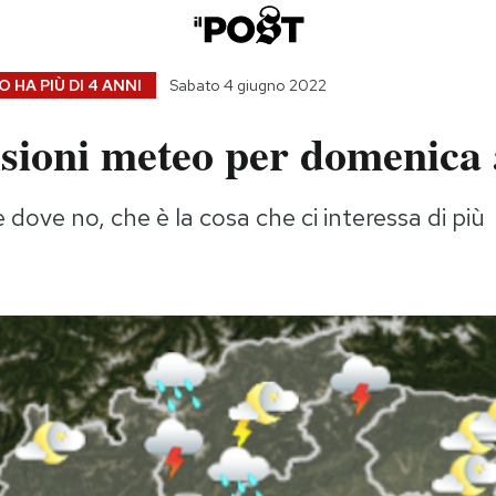
 HA PIÙ DI
4 ANNI
Sabato 4 giugno 2022
isioni meteo per domenica 
 dove no, che è la cosa che ci interessa di più