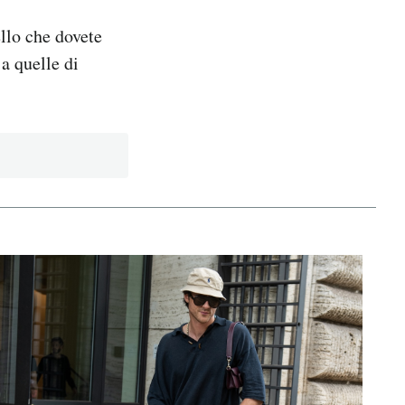
ello che dovete
 a quelle di