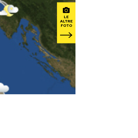
LE
ALTRE
FOTO