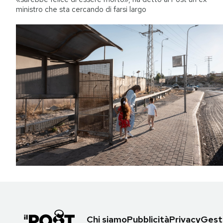
ministro che sta cercando di farsi largo
Chi siamo
Pubblicità
Privacy
Gesti