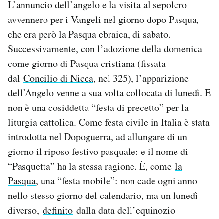
L’annuncio dell’angelo e la visita al sepolcro
avvennero per i Vangeli nel giorno dopo Pasqua,
che era però la Pasqua ebraica, di sabato.
Successivamente, con l’adozione della domenica
come giorno di Pasqua cristiana (fissata
dal
Concilio di Nicea
, nel 325), l’apparizione
dell’Angelo venne a sua volta collocata di lunedì. E
non è una cosiddetta “festa di precetto” per la
liturgia cattolica. Come festa civile in Italia è stata
introdotta nel Dopoguerra, ad allungare di un
giorno il riposo festivo pasquale: e il nome di
“Pasquetta” ha la stessa ragione. È, come
la
Pasqua
, una “festa mobile”: non cade ogni anno
nello stesso giorno del calendario, ma un lunedì
diverso,
definito
dalla data dell’equinozio