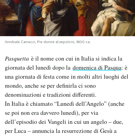
PODCAST
NEWSLETTER
Annibale Carracci, Pie donne al sepolcro, 1600 ca.
I MIEI PREFERITI
Pasquetta
è il nome con cui in Italia si indica la
giornata del lunedì dopo la
domenica di Pasqua
: è
SHOP
una giornata di festa come in molti altri luoghi del
mondo, anche se per definirla ci sono
CALENDARIO
denominazioni e tradizioni differenti.
In Italia è chiamato “Lunedì dell’Angelo” (anche
AREA PERSONALE
se poi non era davvero lunedì), per via
dell’episodio dei Vangeli in cui un angelo – due,
Area Personale
per Luca – annuncia la resurrezione di Gesù a
Newsletter