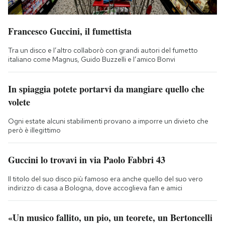
Francesco Guccini, il fumettista
Tra un disco e l’altro collaborò con grandi autori del fumetto
italiano come Magnus, Guido Buzzelli e l’amico Bonvi
In spiaggia potete portarvi da mangiare quello che
volete
Ogni estate alcuni stabilimenti provano a imporre un divieto che
però è illegittimo
Guccini lo trovavi in via Paolo Fabbri 43
Il titolo del suo disco più famoso era anche quello del suo vero
indirizzo di casa a Bologna, dove accoglieva fan e amici
«Un musico fallito, un pio, un teorete, un Bertoncelli