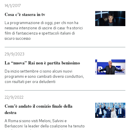
14/1/2017
Cosa c’è stasera in tv
La programmazione di oggi, per chi non ha
nessuna intenzione di uscire di casa: fra storici
film di fantascienza e spettacoli italiani di
sicuro successo
29/9/2023
La “nuova” Rai non è partita benissimo
Da inizio settembre ci sono alcuni nuovi
programmi e sono cambiati diversi conduttori,
con risultati per ora deludenti
22/9/2022
Com’è andato il comizio finale della
destra
A Roma si sono visti Meloni, Salvini e
Berlusconi: la leader della coalizione ha tenuto