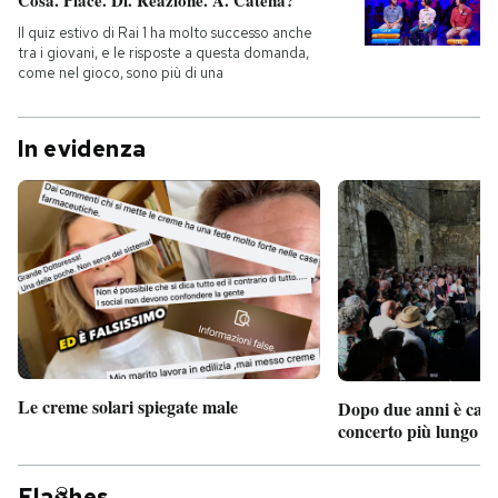
Cosa. Piace. Di. Reazione. A. Catena?
Il quiz estivo di Rai 1 ha molto successo anche
tra i giovani, e le risposte a questa domanda,
come nel gioco, sono più di una
In evidenza
Le creme solari spiegate male
Dopo due anni è camb
concerto più lungo d
Fla
hes