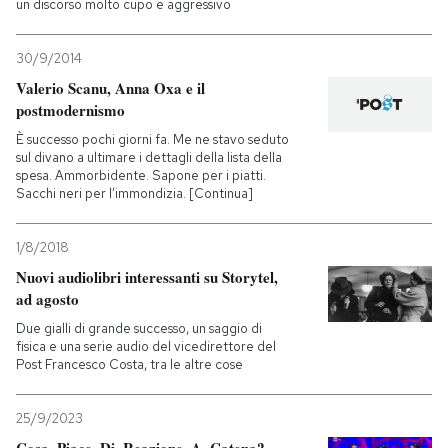
un discorso molto cupo e aggressivo
30/9/2014
Valerio Scanu, Anna Oxa e il
postmodernismo
È successo pochi giorni fa. Me ne stavo seduto
sul divano a ultimare i dettagli della lista della
spesa. Ammorbidente. Sapone per i piatti.
Sacchi neri per l’immondizia. [Continua]
1/8/2018
Nuovi audiolibri interessanti su Storytel,
ad agosto
Due gialli di grande successo, un saggio di
fisica e una serie audio del vicedirettore del
Post Francesco Costa, tra le altre cose
25/9/2023