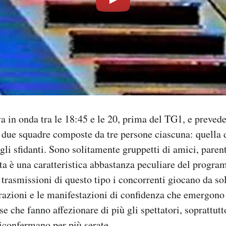
a in onda tra le 18:45 e le 20, prima del TG1, e prevede
 due squadre composte da tre persone ciascuna: quella 
gli sfidanti. Sono solitamente gruppetti di amici, parent
sta è una caratteristica abbastanza peculiare del progr
 trasmissioni di questo tipo i concorrenti giocano da so
erazioni e le manifestazioni di confidenza che emergono
e che fanno affezionare di più gli spettatori, soprattutt
iconfermano per più serate.