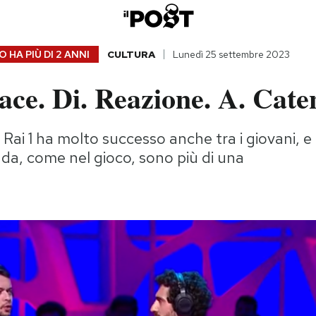
 HA PIÙ DI
2 ANNI
CULTURA
Lunedì 25 settembre 2023
ace. Di. Reazione. A. Cate
di Rai 1 ha molto successo anche tra i giovani, e 
a, come nel gioco, sono più di una