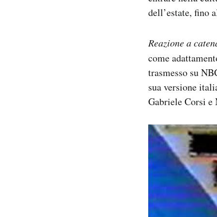
dell’estate, fino 
Reazione a caten
come adattament
trasmesso su NBC 
sua versione ital
Gabriele Corsi e 