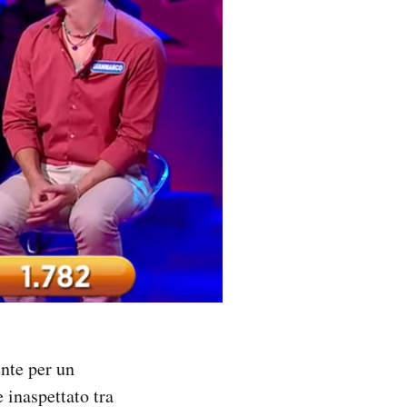
ente per un
 inaspettato tra