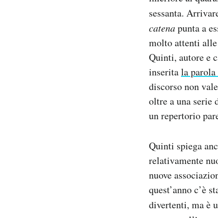
sessanta. Arrivare
catena
punta a es
molto attenti all
Quinti, autore e 
inserita
la parola
discorso non vale
oltre a una serie
un repertorio par
Quinti spiega an
relativamente nuov
nuove associazion
quest’anno c’è st
divertenti, ma è 