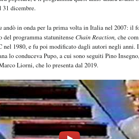
al 31 dicembre.
a
andò in onda per la prima volta in Italia nel 2007: il 
o del programma statunitense
Chain Reaction,
che comi
nel 1980, e fu poi modificato dagli autori negli anni. 
iana lo conduceva Pupo, a cui sono seguiti Pino Insegn
Marco Liorni, che lo presenta dal 2019.