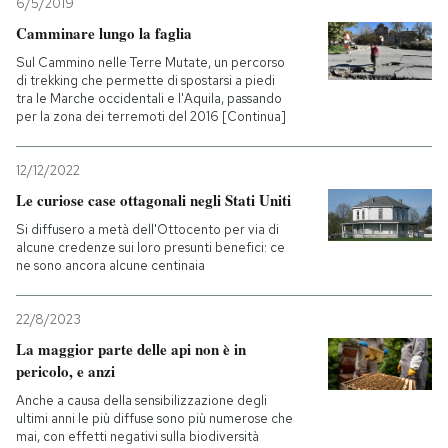
6/5/2019
Camminare lungo la faglia
Sul Cammino nelle Terre Mutate, un percorso
di trekking che permette di spostarsi a piedi
tra le Marche occidentali e l'Aquila, passando
per la zona dei terremoti del 2016 [Continua]
12/12/2022
Le curiose case ottagonali negli Stati Uniti
Si diffusero a metà dell'Ottocento per via di
alcune credenze sui loro presunti benefici: ce
ne sono ancora alcune centinaia
22/8/2023
La maggior parte delle api non è in
pericolo, e anzi
Anche a causa della sensibilizzazione degli
ultimi anni le più diffuse sono più numerose che
mai, con effetti negativi sulla biodiversità