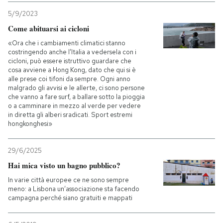
5/9/2023
Come abituarsi ai cicloni
«Ora che i cambiamenti climatici stanno
costringendo anche l’Italia a vedersela con i
cicloni, può essere istruttivo guardare che
cosa avviene a Hong Kong, dato che qui si è
alle prese coi tifoni da sempre. Ogni anno
malgrado gli avvisi e le allerte, ci sono persone
che vanno a fare surf, a ballare sotto la pioggia
o a camminare in mezzo al verde per vedere
in diretta gli alberi sradicati. Sport estremi
hongkonghesi»
29/6/2025
Hai mica visto un bagno pubblico?
In varie città europee ce ne sono sempre
meno: a Lisbona un’associazione sta facendo
campagna perché siano gratuiti e mappati