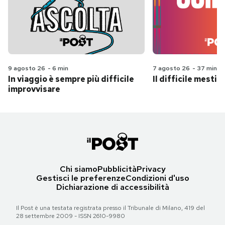
9 agosto 26
-
6 min
7 agosto 26
-
37 min
In viaggio è sempre più difficile
Il difficile mestie
improvvisare
Chi siamo
Pubblicità
Privacy
Gestisci le preferenze
Condizioni d'uso
Dichiarazione di accessibilità
Il Post è una testata registrata presso il Tribunale di Milano, 419 del
28 settembre 2009 - ISSN 2610-9980