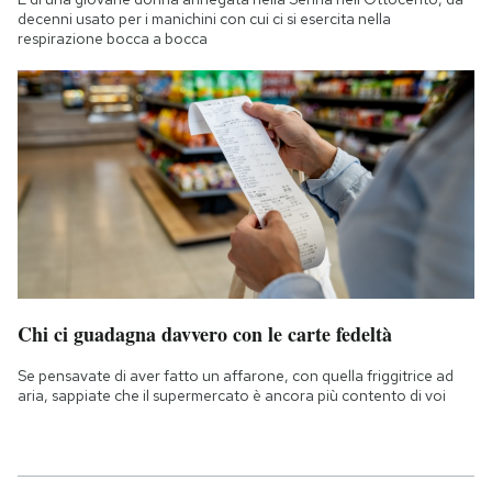
decenni usato per i manichini con cui ci si esercita nella
respirazione bocca a bocca
Chi ci guadagna davvero con le carte fedeltà
Se pensavate di aver fatto un affarone, con quella friggitrice ad
aria, sappiate che il supermercato è ancora più contento di voi