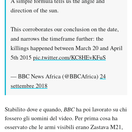
A simple formula tells us the angle and
direction of the sun.
This corroborates our conclusion on the date,
and narrows the timeframe further: the
killings happened between March 20 and April
5th 2015
pic.twitter.com/KC8HEvKFuS
— BBC News Africa (@BBCAfrica)
24
settembre 2018
Stabilito dove e quando,
BBC
ha poi lavorato su chi
fossero gli uomini del video. Per prima cosa ha
osservato che le armi visibili erano Zastava M21,