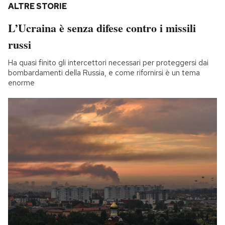
ALTRE STORIE
L’Ucraina è senza difese contro i missili
russi
Ha quasi finito gli intercettori necessari per proteggersi dai
bombardamenti della Russia, e come rifornirsi è un tema
enorme