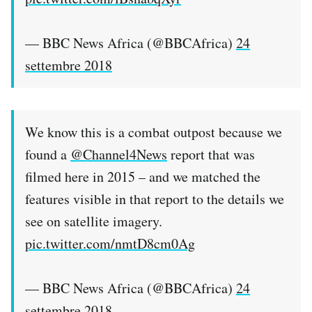
— BBC News Africa (@BBCAfrica)
24
settembre 2018
We know this is a combat outpost because we
found a
@Channel4News
report that was
filmed here in 2015 – and we matched the
features visible in that report to the details we
see on satellite imagery.
pic.twitter.com/nmtD8cm0Ag
— BBC News Africa (@BBCAfrica)
24
settembre 2018