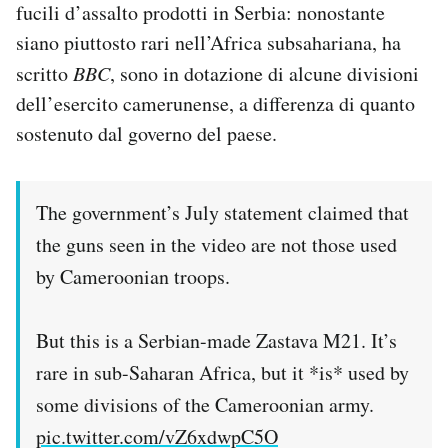
fucili d’assalto prodotti in Serbia: nonostante
siano piuttosto rari nell’Africa subsahariana, ha
scritto
BBC
, sono in dotazione di alcune divisioni
dell’esercito camerunense, a differenza di quanto
sostenuto dal governo del paese.
The government’s July statement claimed that
the guns seen in the video are not those used
by Cameroonian troops.
But this is a Serbian-made Zastava M21. It’s
rare in sub-Saharan Africa, but it *is* used by
some divisions of the Cameroonian army.
pic.twitter.com/vZ6xdwpC5O