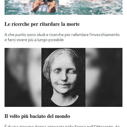
Le ricerche per ritardare la morte
A che punto sono studi e ricerche per rallentare l'invecchiamento
e farci vivere più a lungo possibile
Il volto più baciato del mondo
È di una giovane donna annegata nella Senna nell'Ottocento, da