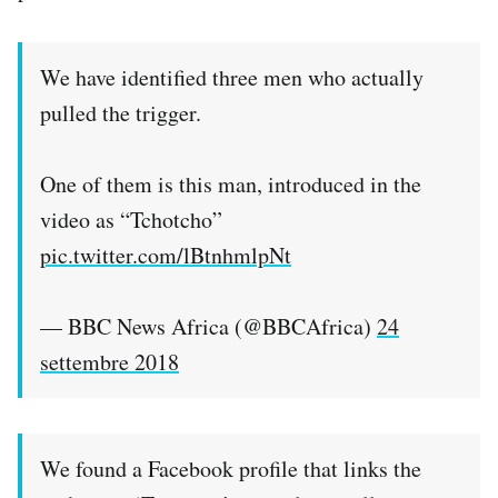
We have identified three men who actually
pulled the trigger.
One of them is this man, introduced in the
video as “Tchotcho”
pic.twitter.com/lBtnhmlpNt
— BBC News Africa (@BBCAfrica)
24
settembre 2018
We found a Facebook profile that links the