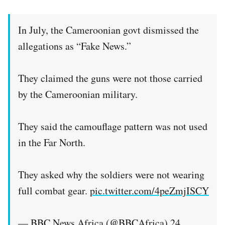
In July, the Cameroonian govt dismissed the
allegations as “Fake News.”
They claimed the guns were not those carried
by the Cameroonian military.
They said the camouflage pattern was not used
in the Far North.
They asked why the soldiers were not wearing
full combat gear.
pic.twitter.com/4peZmjISCY
— BBC News Africa (@BBCAfrica)
24