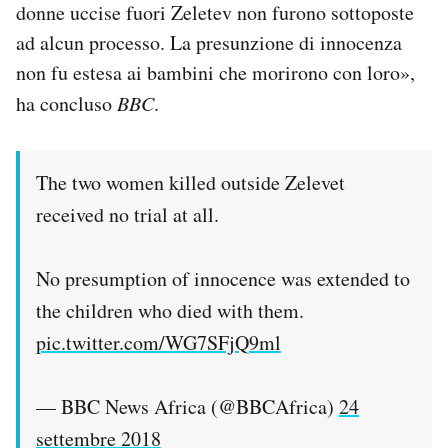
donne uccise fuori Zeletev non furono sottoposte
ad alcun processo. La presunzione di innocenza
non fu estesa ai bambini che morirono con loro»,
ha concluso
BBC
.
The two women killed outside Zelevet
received no trial at all.
No presumption of innocence was extended to
the children who died with them.
pic.twitter.com/WG7SFjQ9ml
— BBC News Africa (@BBCAfrica)
24
settembre 2018