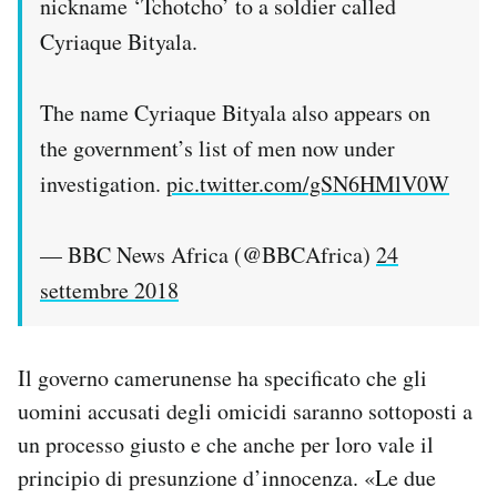
nickname ‘Tchotcho’ to a soldier called
Cyriaque Bityala.
The name Cyriaque Bityala also appears on
the government’s list of men now under
investigation.
pic.twitter.com/gSN6HMlV0W
— BBC News Africa (@BBCAfrica)
24
settembre 2018
Il governo camerunense ha specificato che gli
uomini accusati degli omicidi saranno sottoposti a
un processo giusto e che anche per loro vale il
principio di presunzione d’innocenza. «Le due