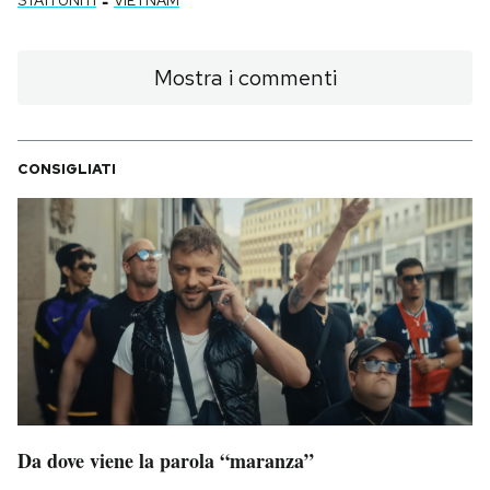
-
STATI UNITI
VIETNAM
Mostra i commenti
CONSIGLIATI
Da dove viene la parola “maranza”