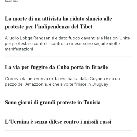
scandali
La morte di un attivista ha ridato slancio alle
proteste per l’indipendenza del Tibet
A luglio Lobga Rangzen si è dato fuoco davanti alle Nazioni Unite
per protestare contro il controllo cinese: sono seguite molte
manifestazioni
La via per fuggire da Cuba porta in Brasile
Ci arriva da una nuova rotta che passa dalla Guyana e da un
pezzo dell'Amazzonia, e che a volte finisce in Uruguay
Sono giorni di grandi proteste in Tunisia
L’Ucraina è senza difese contro i missili russi