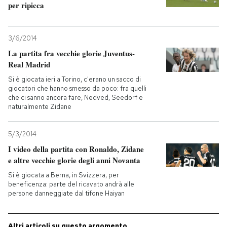
per ripicca
3/6/2014
La partita fra vecchie glorie Juventus-
Real Madrid
Si è giocata ieri a Torino, c'erano un sacco di
giocatori che hanno smesso da poco: fra quelli
che ci sanno ancora fare, Nedved, Seedorf e
naturalmente Zidane
5/3/2014
I video della partita con Ronaldo, Zidane
e altre vecchie glorie degli anni Novanta
Si è giocata a Berna, in Svizzera, per
beneficenza: parte del ricavato andrà alle
persone danneggiate dal tifone Haiyan
Altri articoli su questo argomento