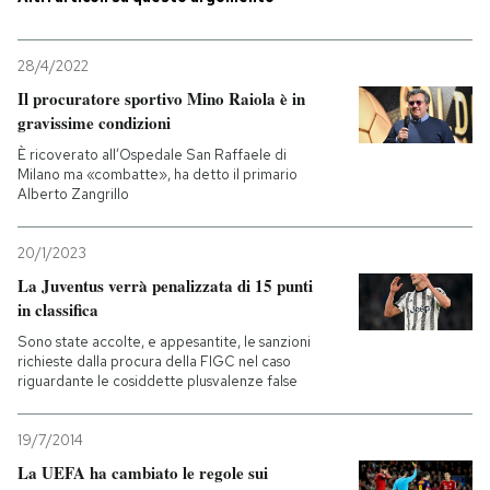
28/4/2022
Il procuratore sportivo Mino Raiola è in
gravissime condizioni
È ricoverato all’Ospedale San Raffaele di
Milano ma «combatte», ha detto il primario
Alberto Zangrillo
20/1/2023
La Juventus verrà penalizzata di 15 punti
in classifica
Sono state accolte, e appesantite, le sanzioni
richieste dalla procura della FIGC nel caso
riguardante le cosiddette plusvalenze false
19/7/2014
La UEFA ha cambiato le regole sui