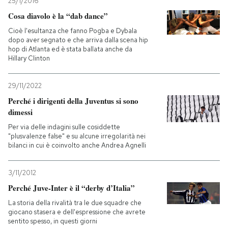
25/1/2016
Cosa diavolo è la “dab dance”
Cioè l'esultanza che fanno Pogba e Dybala
dopo aver segnato e che arriva dalla scena hip
hop di Atlanta ed è stata ballata anche da
Hillary Clinton
29/11/2022
Perché i dirigenti della Juventus si sono
dimessi
Per via delle indagini sulle cosiddette
"plusvalenze false" e su alcune irregolarità nei
bilanci in cui è coinvolto anche Andrea Agnelli
3/11/2012
Perché Juve-Inter è il “derby d’Italia”
La storia della rivalità tra le due squadre che
giocano stasera e dell'espressione che avrete
sentito spesso, in questi giorni