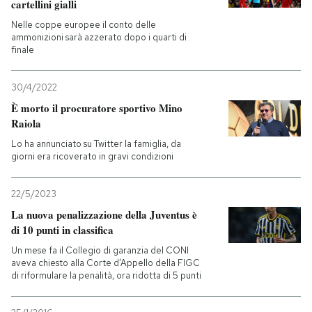
cartellini gialli
Nelle coppe europee il conto delle
ammonizioni sarà azzerato dopo i quarti di
finale
30/4/2022
È morto il procuratore sportivo Mino
Raiola
Lo ha annunciato su Twitter la famiglia, da
giorni era ricoverato in gravi condizioni
22/5/2023
La nuova penalizzazione della Juventus è
di 10 punti in classifica
Un mese fa il Collegio di garanzia del CONI
aveva chiesto alla Corte d’Appello della FIGC
di riformulare la penalità, ora ridotta di 5 punti