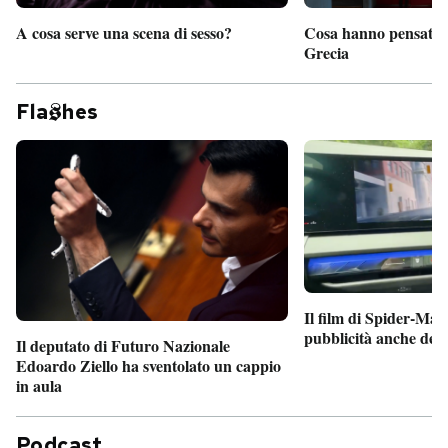
A cosa serve una scena di sesso?
Cosa hanno pensato d
Grecia
Fla
hes
Il film di Spider-Man
pubblicità anche dent
Il deputato di Futuro Nazionale
Edoardo Ziello ha sventolato un cappio
in aula
Podcast