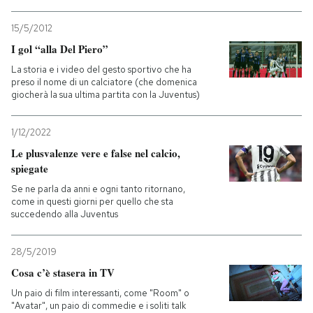
15/5/2012
I gol “alla Del Piero”
La storia e i video del gesto sportivo che ha
preso il nome di un calciatore (che domenica
giocherà la sua ultima partita con la Juventus)
1/12/2022
Le plusvalenze vere e false nel calcio,
spiegate
Se ne parla da anni e ogni tanto ritornano,
come in questi giorni per quello che sta
succedendo alla Juventus
28/5/2019
Cosa c’è stasera in TV
Un paio di film interessanti, come "Room" o
"Avatar", un paio di commedie e i soliti talk