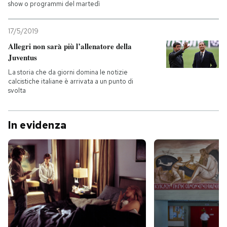
show o programmi del martedì
17/5/2019
Allegri non sarà più l’allenatore della
Juventus
La storia che da giorni domina le notizie
calcistiche italiane è arrivata a un punto di
svolta
In evidenza