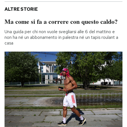
ALTRE STORIE
Ma come si fa a correre con questo caldo?
Una guida per chi non vuole svegliarsi alle 6 del mattino e
non ha né un abbonamento in palestra né un tapis roulant a
casa