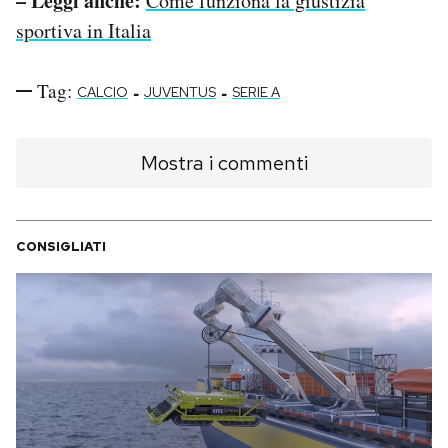
– Leggi anche:
Come funziona la giustizia
sportiva in Italia
Tag:
-
-
CALCIO
JUVENTUS
SERIE A
Mostra i commenti
CONSIGLIATI