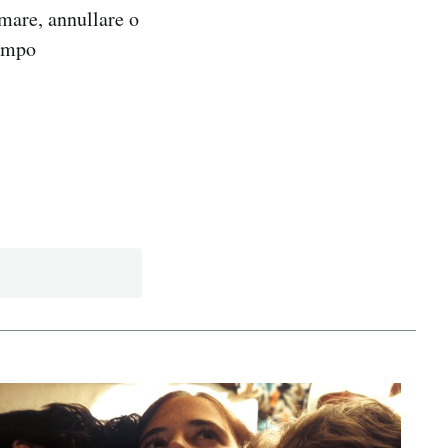
rmare, annullare o
tempo