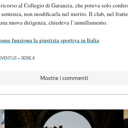
 ricorso al Collegio di Garanzia, che poteva solo confe
a sentenza, non modificarla nel merito. Il club, nel frat
 una nuova dirigenza, chiedeva l’annullamento.
ome funziona la giustizia sportiva in Italia
-
UVENTUS
SERIE A
Mostra i commenti