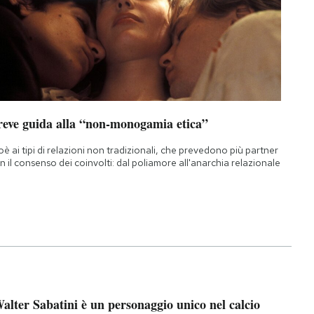
reve guida alla “non-monogamia etica”
oè ai tipi di relazioni non tradizionali, che prevedono più partner
n il consenso dei coinvolti: dal poliamore all'anarchia relazionale
alter Sabatini è un personaggio unico nel calcio