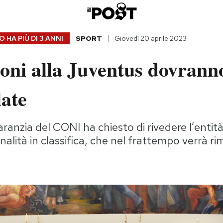
 HA PIÙ DI
3 ANNI
SPORT
Giovedì 20 aprile 2023
oni alla Juventus dovrann
late
garanzia del CONI ha chiesto di rivedere l’entità
nalità in classifica, che nel frattempo verrà r