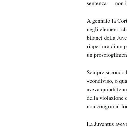
sentenza — non i
A gennaio la Cort
negli elementi ch
bilanci della Juv
riapertura di un 
un prosciogliment
Sempre secondo l
«condiviso, o qua
aveva quindi tenu
della violazione d
non congrui al lo
La Juventus aveva