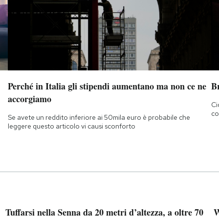
Perché in Italia gli stipendi aumentano ma non ce ne
B
accorgiamo
Ci
co
Se avete un reddito inferiore ai 50mila euro è probabile che
leggere questo articolo vi causi sconforto
Tuffarsi nella Senna da 20 metri d’altezza, a oltre 70
W