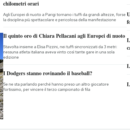
chilometri orari
U
Agli Europei di nuoto a Parigi tornano i tuffi da grandi altezze, forse
la disciplina più spettacolare e pericolosa della manifestazione
f
Il quinto oro di Chiara Pellacani agli Europei di nuoto
L
c
Stavolta insieme a Elisa Pizzini, nei tuffi sincronizzati da 3 metri:
nessuna atleta italiana aveva vinto così tante gare in una sola
edizione
L
I Dodgers stanno rovinando il baseball?
L
Se ne sta parlando perché hanno preso un altro giocatore
fortissimo, per vincere il terzo campionato di fila