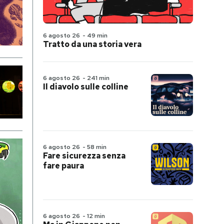
6 agosto 26
-
49 min
Tratto da una storia vera
6 agosto 26
-
241 min
Il diavolo sulle colline
6 agosto 26
-
58 min
Fare sicurezza senza
fare paura
6 agosto 26
-
12 min