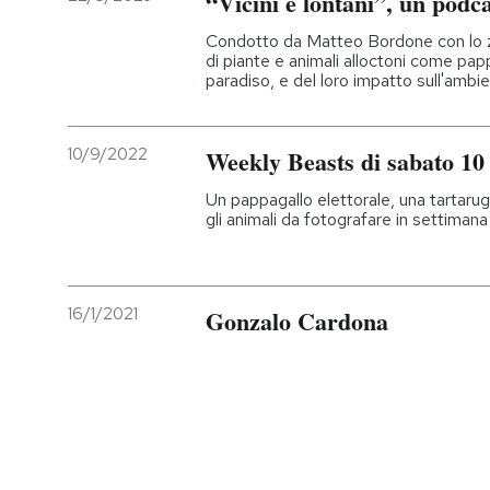
“Vicini e lontani”, un podca
Condotto da Matteo Bordone con lo z
di piante e animali alloctoni come pappag
paradiso, e del loro impatto sull'ambi
10/9/2022
Weekly Beasts di sabato 10
Un pappagallo elettorale, una tartaru
gli animali da fotografare in settimana
16/1/2021
Gonzalo Cardona