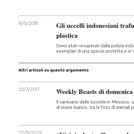
6/5/2015
Gli uccelli indonesiani trafu
plastica
Sono stati recuperati dalla polizia ind
esemplari di una specie protetta e in v
Altri articoli su questo argomento
23/7/2017
Weekly Beasts di domenica 
Il santuario delle lucciole in Messico, 
di leone bianco, tra le foto di animali 
22/5/2023