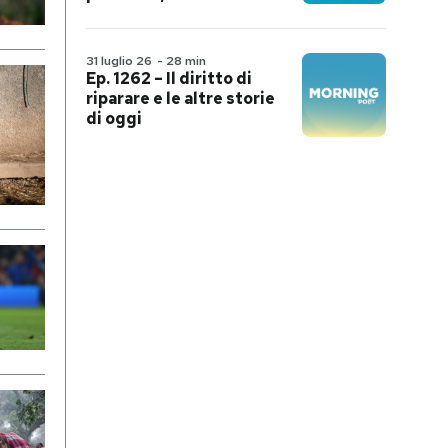
31 luglio 26
-
28 min
Ep. 1262 – Il diritto di
riparare e le altre storie
di oggi