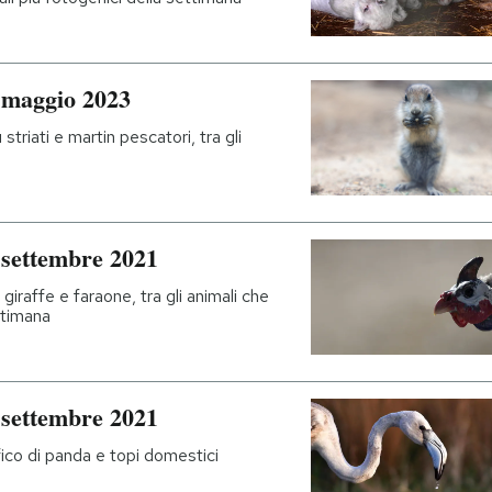
 maggio 2023
striati e martin pescatori, tra gli
 settembre 2021
iraffe e faraone, tra gli animali che
ttimana
 settembre 2021
fico di panda e topi domestici