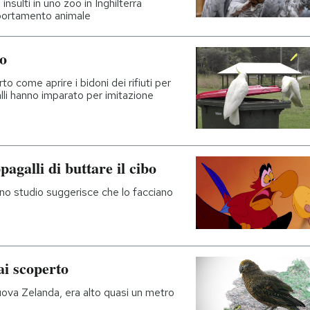
insulti in uno zoo in Inghilterra
portamento animale
lo
 come aprire i bidoni dei rifiuti per
galli hanno imparato per imitazione
agalli di buttare il cibo
 uno studio suggerisce che lo facciano
ai scoperto
Nuova Zelanda, era alto quasi un metro