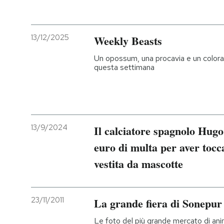
13/12/2025
Weekly Beasts
Un opossum, una procavia e un colorati
questa settimana
13/9/2024
Il calciatore spagnolo Hug
euro di multa per aver tocc
vestita da mascotte
23/11/2011
La grande fiera di Sonepur
Le foto del più grande mercato di anima