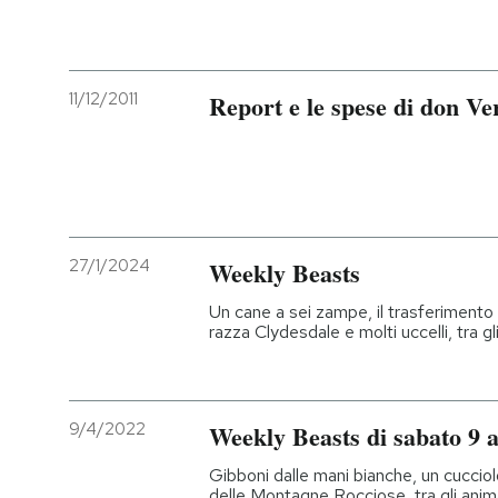
11/12/2011
Report e le spese di don Ve
27/1/2024
Weekly Beasts
Un cane a sei zampe, il trasferimento d
razza Clydesdale e molti uccelli, tra gl
9/4/2022
Weekly Beasts di sabato 9 a
Gibboni dalle mani bianche, un cucci
delle Montagne Rocciose, tra gli anima