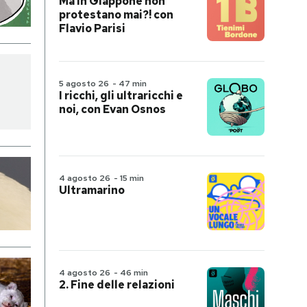
Ma in Giappone non
protestano mai?! con
Flavio Parisi
5 agosto 26
-
47 min
I ricchi, gli ultraricchi e
noi, con Evan Osnos
4 agosto 26
-
15 min
Ultramarino
4 agosto 26
-
46 min
2. Fine delle relazioni