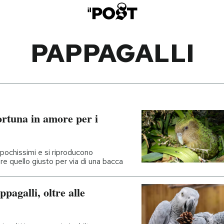
PAPPAGALLI
ortuna in amore per i
 pochissimi e si riproducono
e quello giusto per via di una bacca
pagalli, oltre alle