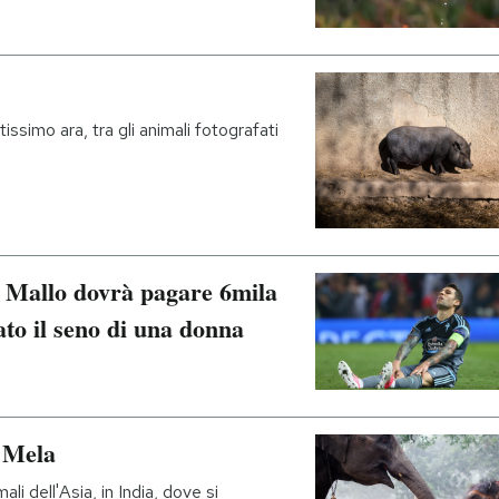
ssimo ara, tra gli animali fotografati
o Mallo dovrà pagare 6mila
ato il seno di una donna
 Mela
li dell'Asia, in India, dove si