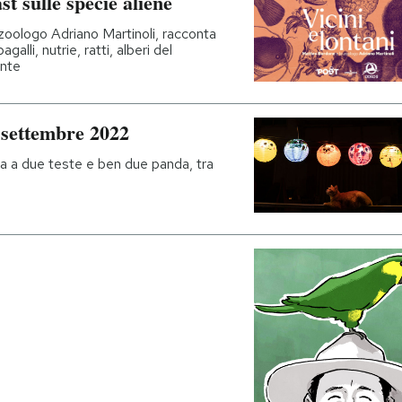
st sulle specie aliene
oologo Adriano Martinoli, racconta
alli, nutrie, ratti, alberi del
ente
 settembre 2022
ga a due teste e ben due panda, tra