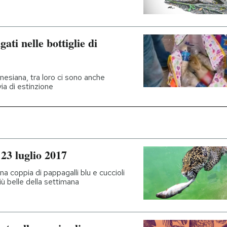
gati nelle bottiglie di
onesiana, tra loro ci sono anche
ia di estinzione
23 luglio 2017
una coppia di pappagalli blu e cuccioli
più belle della settimana