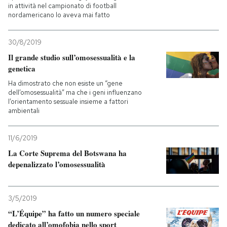
in attività nel campionato di football
nordamericano lo aveva mai fatto
30/8/2019
Il grande studio sull’omosessualità e la
genetica
Ha dimostrato che non esiste un “gene
dell’omosessualità” ma che i geni influenzano
l’orientamento sessuale insieme a fattori
ambientali
11/6/2019
La Corte Suprema del Botswana ha
depenalizzato l’omosessualità
3/5/2019
“L’Équipe” ha fatto un numero speciale
dedicato all’omofobia nello sport