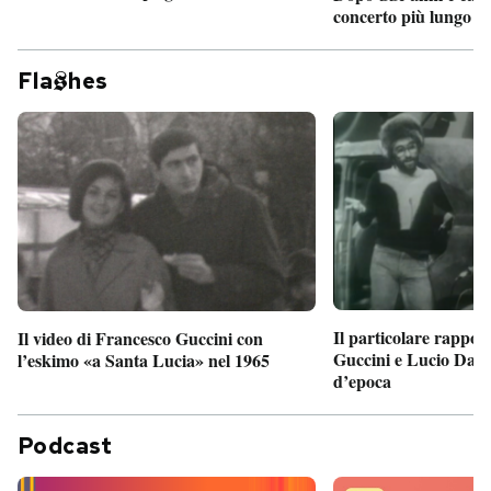
concerto più lungo d
Fla
hes
Il particolare rappor
Il video di Francesco Guccini con
Guccini e Lucio Dalla
l’eskimo «a Santa Lucia» nel 1965
d’epoca
Podcast