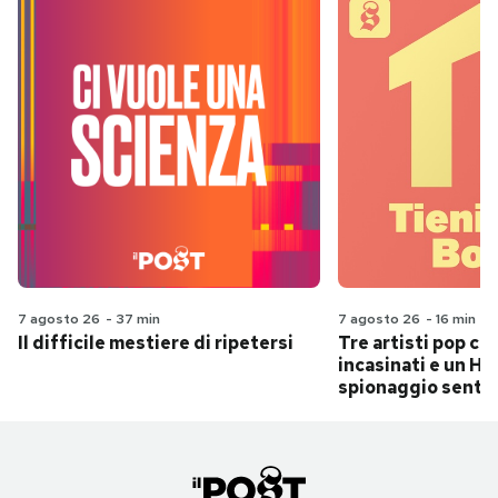
7 agosto 26
-
37 min
7 agosto 26
-
16 min
Il difficile mestiere di ripetersi
Tre artisti pop ch
incasinati e un Hit
spionaggio senti