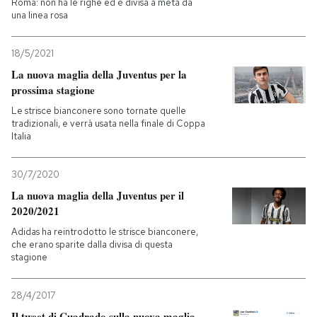
Roma: non ha le righe ed è divisa a metà da
una linea rosa
18/5/2021
La nuova maglia della Juventus per la
prossima stagione
Le strisce bianconere sono tornate quelle
tradizionali, e verrà usata nella finale di Coppa
Italia
30/7/2020
La nuova maglia della Juventus per il
2020/2021
Adidas ha reintrodotto le strisce bianconere,
che erano sparite dalla divisa di questa
stagione
28/4/2017
Il tweet di Cuadrado sulla nuova maglia